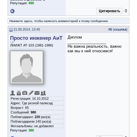
Репутация:
490
0
Цитировать
Нажмите здесь, чтобы написать комментарий к этому сообщению
21.05.2014, 13:45
#
5
(
ссылка
)
Просто инженер АиТ
Диплом
__________________
ЛИИЖТ АТ-103 (1981-1986)
Не важна реальность, важно
как мы к ней относимся!
Регистрация: 16.10.2012
Адрес: Где резной палисад
Возраст: 65
Сообщений:
980
Поблагодарил:
220
раз(а)
Поблагодарили 140 раз(а)
Фотоальбомы:
не добавлял
Репутация:
380