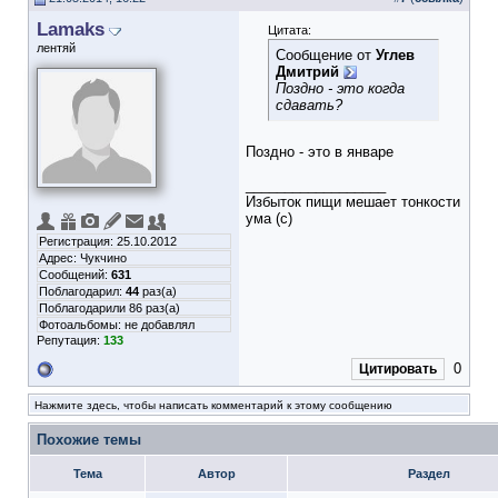
Lamaks
Цитата:
лентяй
Сообщение от
Углев
Дмитрий
Поздно - это когда
сдавать?
Поздно - это в январе
__________________
Избыток пищи мешает тонкости
ума (с)
Регистрация: 25.10.2012
Адрес: Чукчино
Сообщений:
631
Поблагодарил:
44
раз(а)
Поблагодарили 86 раз(а)
Фотоальбомы:
не добавлял
Репутация:
133
0
Цитировать
Нажмите здесь, чтобы написать комментарий к этому сообщению
Похожие темы
Тема
Автор
Раздел