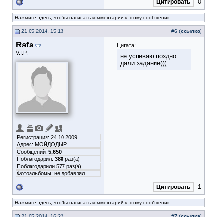
0
Цитировать
Нажмите здесь, чтобы написать комментарий к этому сообщению
21.05.2014, 15:13
#
6
(
ссылка
)
Rafa
Цитата:
V.I.P.
не успеваю поздно
дали задание(((
Регистрация: 24.10.2009
Адрес: МОЙДОДЫР
Сообщений:
5,650
Поблагодарил:
388
раз(а)
Поблагодарили 577 раз(а)
Фотоальбомы:
не добавлял
1
Цитировать
Нажмите здесь, чтобы написать комментарий к этому сообщению
21.05.2014, 16:22
#
7
(
ссылка
)