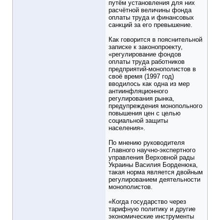
путём установления для них
расчётной величины фонда
оплаты труда и финансовых
санкций за его превышение.
Как говорится в пояснительной
записке к законопроекту,
«регулирование фондов
оплаты труда работников
предприятий-монополистов в
своё время (1997 год)
вводилось как одна из мер
антиинфляционного
регулирования рынка,
предупреждения монопольного
повышения цен с целью
социальной защиты
населения».
По мнению руководителя
Главного научно-экспертного
управления Верховной рады
Украины Василия Борденюка,
такая норма является двойным
регулированием деятельности
монополистов.
«Когда государство через
тарифную политику и другие
экономические инструменты