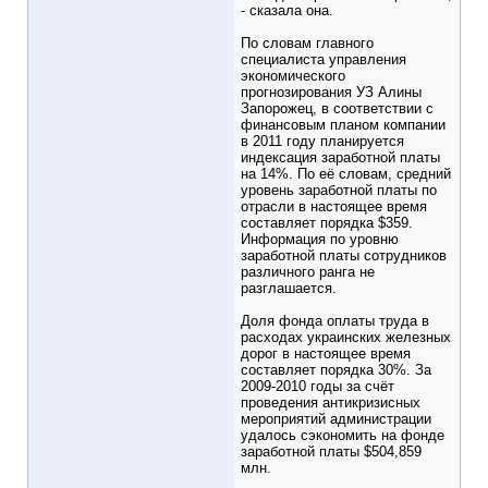
- сказала она.
По словам главного
специалиста управления
экономического
прогнозирования УЗ Алины
Запорожец, в соответствии с
финансовым планом компании
в 2011 году планируется
индексация заработной платы
на 14%. По её словам, средний
уровень заработной платы по
отрасли в настоящее время
составляет порядка $359.
Информация по уровню
заработной платы сотрудников
различного ранга не
разглашается.
Доля фонда оплаты труда в
расходах украинских железных
дорог в настоящее время
составляет порядка 30%. За
2009-2010 годы за счёт
проведения антикризисных
мероприятий администрации
удалось сэкономить на фонде
заработной платы $504,859
млн.