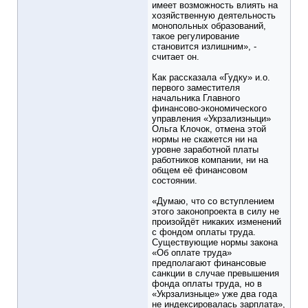
имеет возможность влиять на
хозяйственную деятельность
монопольных образований,
такое регулирование
становится излишним», -
считает он.
Как рассказала «Гудку» и.о.
первого заместителя
начальника Главного
финансово-экономического
управления «Укрзализныци»
Ольга Клочок, отмена этой
нормы не скажется ни на
уровне заработной платы
работников компании, ни на
общем её финансовом
состоянии.
«Думаю, что со вступлением
этого законопроекта в силу не
произойдёт никаких изменений
с фондом оплаты труда.
Существующие нормы закона
«Об оплате труда»
предполагают финансовые
санкции в случае превышения
фонда оплаты труда, но в
«Укрзализныце» уже два года
не индексировалась зарплата»,