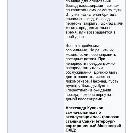
причина для следования
бригад пассажирами - «окна»
по капитальному ремонту пути.
В пункт назначения бригада
приводит поезд, а назад
перегоны закрыты. Бригада или
«спит» продолжительное
время, или возвращается в
своё депо.
Все эти проблемы -
глобальные. Но решить их
можно, если перенаправить
поездные потоки. При
непарности поездов можно
распределять плечи
обслуживания. Должно быть
достаточное количество
локомотивов. Наконец, пусть
лучше у бригады будет
«переотдых» в ожидании
поезда, чем они вернутся
домой пассажирами.
Александр Куликов,
замначальника по
эксплуатации электровозов
станции Санкт-Петербург-
сортировочный-Московский
ОЖД: