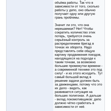
объёма работы. Так что в
зависимости от того, сколько
работы у депо, оно обычно
получает одну или другую
грань проблемы.
Значит ли это, что она
нерешаемая? Нет! Чтобы
сократить количество этих
потерь, требуется очень
серьёзный контроль за
распределением бригад в
точках их оборота. Надо
представлять себе общую
картину продвижения поездов,
находящихся на подходе к
таким точкам, за возможно
большие промежутки времени -
а современной технике это под
силу! - и из этого исходить. Тут
самый большой вклад в
решение задачи должен быть
за движенцами, потому что это
их дело - видеть, как
развивается ситуация на
больших полигонах. А дальше
- вклад локомотивщиков: депо
должно чётко сработать в
зависимости от неё.