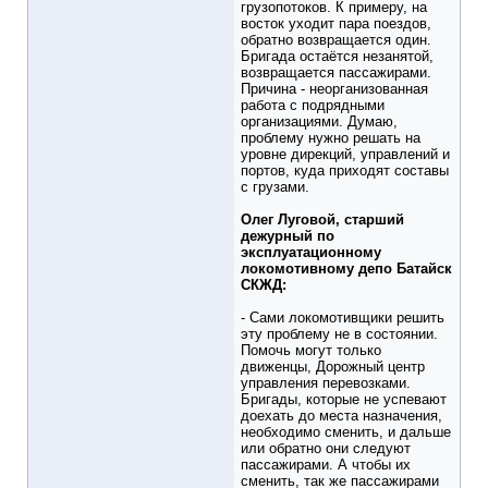
грузопотоков. К примеру, на
восток уходит пара поездов,
обратно возвращается один.
Бригада остаётся незанятой,
возвращается пассажирами.
Причина - неорганизованная
работа с подрядными
организациями. Думаю,
проблему нужно решать на
уровне дирекций, управлений и
портов, куда приходят составы
с грузами.
Олег Луговой, старший
дежурный по
эксплуатационному
локомотивному депо Батайск
СКЖД:
- Сами локомотивщики решить
эту проблему не в состоянии.
Помочь могут только
движенцы, Дорожный центр
управления перевозками.
Бригады, которые не успевают
доехать до места назначения,
необходимо сменить, и дальше
или обратно они следуют
пассажирами. А чтобы их
сменить, так же пассажирами