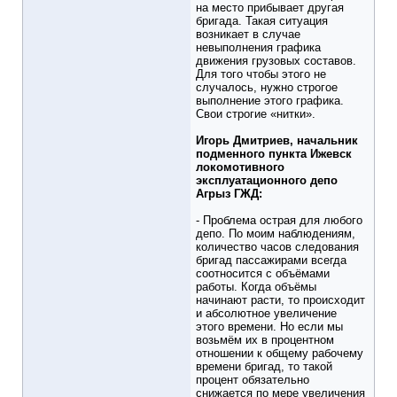
на место прибывает другая
бригада. Такая ситуация
возникает в случае
невыполнения графика
движения грузовых составов.
Для того чтобы этого не
случалось, нужно строгое
выполнение этого графика.
Свои строгие «нитки».
Игорь Дмитриев, начальник
подменного пункта Ижевск
локомотивного
эксплуатационного депо
Агрыз ГЖД:
- Проблема острая для любого
депо. По моим наблюдениям,
количество часов следования
бригад пассажирами всегда
соотносится с объёмами
работы. Когда объёмы
начинают расти, то происходит
и абсолютное увеличение
этого времени. Но если мы
возьмём их в процентном
отношении к общему рабочему
времени бригад, то такой
процент обязательно
снижается по мере увеличения