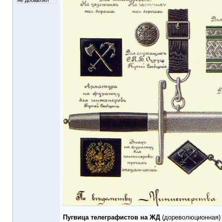
не добавлял
Пугвица телеграфистов на ЖД
(дореволюционная)