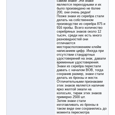
самом знаке! Эти знаки
являются переходными и их
было произведено не более
200, они очень редки!
Позже знаки из серебра стали
делать на собственном
производстве из серебра 875 и
916 пробы. Всего количество
серебряных знаков около 12
тысяч, среди них есть много
разновидностей они
отличаются
месторасположением клейм
написанием цифр. Иногда при
отсутствии стандартных
удостоверений на знак, давали
временные удостоверения.
Знаки из серебра перестали
давать с началом ВОВ, тогда
сохранив размер, знаки стали
делать из бронзы и жести.
Отличительными признаками
этих знаков является наличие
ярко желтой эмали на
колосьях, тираж этих знаков
примерно 2500 шт.
Затем знаки стали
изготавливать из бронзы в
таком виде они сохранились до
момента пересмотра