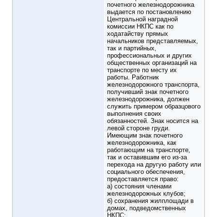
почетного железнодорожника
выдается по постановлению
Центральной наградной
комиссии НКПС как по
ходатайству прямых
начальников представляемых,
так и партийных,
профессиональных и других
общественных организаций на
транспорте по месту их
работы. Работник
железнодорожного транспорта,
получивший знак почетного
железнодорожника, должен
служить примером образцового
выполнения своих
обязанностей. Знак носится на
левой стороне груди.
Имеющим знак почетного
железнодорожника, как
работающим на транспорте,
так и оставившим его из-за
перехода на другую работу или
социального обеспечения,
предоставляется право:
а) состояния членами
железнодорожных клубов;
б) сохранения жилплощади в
домах, подведомственных
НКПС;