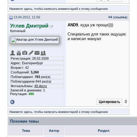
Нажмите здесь, чтобы написать комментарий к этому сообщению
13.04.2012, 11:56
#
4
(
ссылка
)
Углев Дмитрий
AND9
, куда уж проще))))
Копченый
Специально для таких ищущих
и написал мануал
Регистрация: 28.02.2009
Адрес: Екатеринбург
Возраст: 42
Сообщений:
3,260
Поблагодарил:
783
раз(а)
Поблагодарили 844 раз(а)
Фотоальбомы:
49 фото
Записей в дневнике:
1
Репутация:
490
0
Цитировать
Нажмите здесь, чтобы написать комментарий к этому сообщению
Похожие темы
Тема
Автор
Раздел