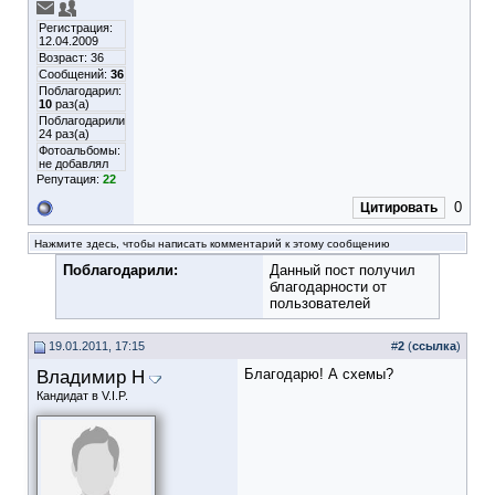
Регистрация:
12.04.2009
Возраст: 36
Сообщений:
36
Поблагодарил:
10
раз(а)
Поблагодарили
24 раз(а)
Фотоальбомы:
не добавлял
Репутация:
22
0
Цитировать
Нажмите здесь, чтобы написать комментарий к этому сообщению
Поблагодарили:
Данный пост получил
благодарности от
пользователей
19.01.2011, 17:15
#
2
(
ссылка
)
Владимир Н
Благодарю! А схемы?
Кандидат в V.I.P.