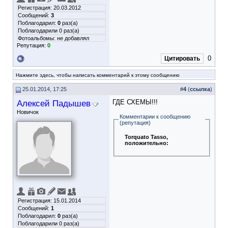
Регистрация: 20.03.2012
Сообщений:
3
Поблагодарил:
0
раз(а)
Поблагодарили 0 раз(а)
Фотоальбомы:
не добавлял
Репутация:
0
0
Цитировать
Нажмите здесь, чтобы написать комментарий к этому сообщению
25.01.2014, 17:25
#
4
(
ссылка
)
Алексей Падышев
ГДЕ СХЕМЫ!!!
Новичок
Комментарии к сообщению
(репутация)
Torquato Tasso
,
положительно:
Регистрация: 15.01.2014
Сообщений:
1
Поблагодарил:
0
раз(а)
Поблагодарили 0 раз(а)