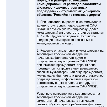
Порядок и размеры возмещения
командировочных расходов работникам
филиалов и других структурных
подразделений открытого акционерного
общества "Российские железные дороги"
1. При направлении работников филиалов и
других структурных подразделений ОАО
"РЖД" в служебную командировку (далее -
командировка) им в соответствии со статьями
167 и 168 Трудового кодекса Российской
Федерации возмещаются связанные с
командировкой расходы.
2. Решение о направлении в командировку на
территории Российской Федерации
начальника филиала или другого
структурного подразделения ОАО "РЖД"
принимается президентом, первым вице-
президентом, старшим вице-президентом,
главным бухгалтером или вице-президентом,
курирующим филиал или другое структурное
подразделение, и оформляется приказом
соответствующего филиала или другого
структурного подразделения ОАО "РЖД".
Решение о направлении в командировку на
территории Российской Федерации
заместителей начальника, в том числе
главного бухгалтера, и работников филиала