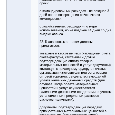
сроки:
о командировочных расходах - не позднее 3
дней после возвращения работника из
командировки;
о хозяйственных расходах - по мере
использования, но не позднее 14 дней со дня
выдачи аванса.
22. К авансовым отчетам должны
прилагаться:
товарные и кассовые чеки (накладные, счета,
счета-фактуры, квитанции и другие
подтверждающие оплату товарно-
материальных ценностей и услуг документы),
квитанция к приходному ордеру с печатью
организации-изготовителя или организации
оптовой торговли, свидетельствующая об
уплате наличных денежных средств (для
случаев, когда оплата материальных
ценностей и услуг осуществляется
наличными денежными средствами, с учетом
установленных предельных размеров
расчетов наличными);
документы, подтверждающие передачу
приобретенных материальных ценностей в
эксплуатацию (акт соответствующей