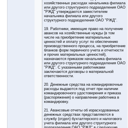
хозяйственных расходах начальника филиала
или другого структурного подразделения ОАО
"РЖД" утверждаются заместителем
начальника филиала или другого
структурного подразделения ОАО "РЖД".
19. Работники, имеющие право на получение
авансов на хозяйственные нужды (в том
числе на приобретение материальных
ценностей и оплату услуг по обеспечению
производственного процесса, на приобретение
бланков форм первичного учета и отчетности
и прочих материальных ценностей),
назначаются приказом начальника филиала
или другого структурного подразделения ОАО
"РЖД". С указанными работниками
заключаются договоры о материальной
ответственности.
20. Денежные средства на командировочные
расходы выдаются под отчет при наличии
командировочного удостоверения и приказа
(распоряжения) о направлении работника в
командировку.
21. Авансовые отчеты об израсходованных
денежных средствах представляются в
службу (отдел) бухгалтерского и налогового
учета филиала или другого структурного
подразделения ОАО "РЖД" в следующие