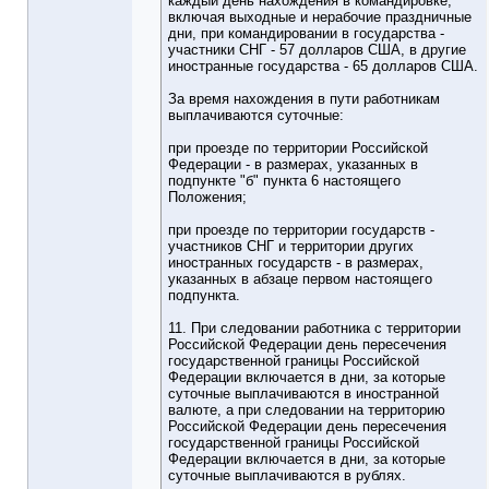
каждый день нахождения в командировке,
включая выходные и нерабочие праздничные
дни, при командировании в государства -
участники СНГ - 57 долларов США, в другие
иностранные государства - 65 долларов США.
За время нахождения в пути работникам
выплачиваются суточные:
при проезде по территории Российской
Федерации - в размерах, указанных в
подпункте "б" пункта 6 настоящего
Положения;
при проезде по территории государств -
участников СНГ и территории других
иностранных государств - в размерах,
указанных в абзаце первом настоящего
подпункта.
11. При следовании работника с территории
Российской Федерации день пересечения
государственной границы Российской
Федерации включается в дни, за которые
суточные выплачиваются в иностранной
валюте, а при следовании на территорию
Российской Федерации день пересечения
государственной границы Российской
Федерации включается в дни, за которые
суточные выплачиваются в рублях.