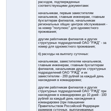
расходов, подтвержденных
соответствующими документами:
начальникам, первым заместителям
начальников, главным инженерам, главным
бухгалтерам филиалов, начальникам
региональных общих центров обслуживания -
за номер "полулюкс" для одноместного
проживания;
другим работникам филиалов и других
структурных подразделений ОАО "РЖД" - за
номер для одноместного проживания;
б) расходы на выплату суточных:
начальникам, заместителям начальников,
главным инженерам, главным бухгалтерам
филиалов, начальникам других структурных
подразделений ОАО "РЖД" и их
заместителям - 200 рублей за каждый день
нахождения в командировке;
другим работникам филиалов и других
структурных подразделений ОАО "РЖД" при
нахождении в командировке до 10 дней - 100
рублей за каждый день нахождения в
командировке (при повышении
Правительством Российской Федерации
размеров суточных, выплачиваемых