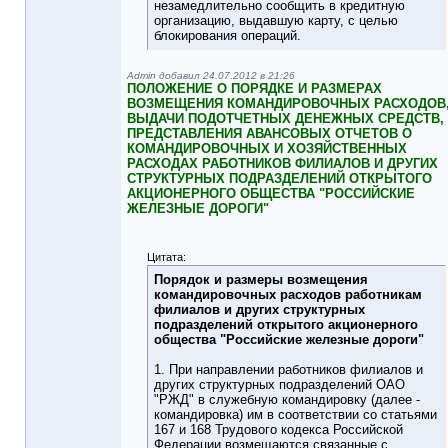
незамедлительно сообщить в кредитную
организацию, выдавшую карту, с целью
блокирования операций.
Admin добавил 24.07.2012 в 21:26
ПОЛОЖЕНИЕ О ПОРЯДКЕ И РАЗМЕРАХ
ВОЗМЕЩЕНИЯ КОМАНДИРОВОЧНЫХ РАСХОДОВ
ВЫДАЧИ ПОДОТЧЕТНЫХ ДЕНЕЖНЫХ СРЕДСТВ,
ПРЕДСТАВЛЕНИЯ АВАНСОВЫХ ОТЧЕТОВ О
КОМАНДИРОВОЧНЫХ И ХОЗЯЙСТВЕННЫХ
РАСХОДАХ РАБОТНИКОВ ФИЛИАЛОВ И ДРУГИХ
СТРУКТУРНЫХ ПОДРАЗДЕЛЕНИЙ ОТКРЫТОГО
АКЦИОНЕРНОГО ОБЩЕСТВА "РОССИЙСКИЕ
ЖЕЛЕЗНЫЕ ДОРОГИ"
Цитата:
Порядок и размеры возмещения
командировочных расходов работникам
филиалов и других структурных
подразделений открытого акционерного
общества "Российские железные дороги"
1. При направлении работников филиалов и
других структурных подразделений ОАО
"РЖД" в служебную командировку (далее -
командировка) им в соответствии со статьями
167 и 168 Трудового кодекса Российской
Федерации возмещаются связанные с