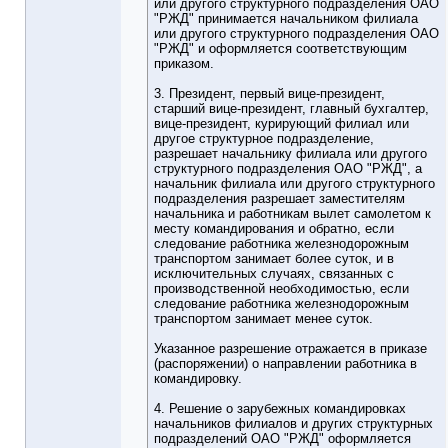
или другого структурного подразделения ОАО
"РЖД" принимается начальником филиала
или другого структурного подразделения ОАО
"РЖД" и оформляется соответствующим
приказом.
3. Президент, первый вице-президент,
старший вице-президент, главный бухгалтер,
вице-президент, курирующий филиал или
другое структурное подразделение,
разрешает начальнику филиала или другого
структурного подразделения ОАО "РЖД", а
начальник филиала или другого структурного
подразделения разрешает заместителям
начальника и работникам вылет самолетом к
месту командирования и обратно, если
следование работника железнодорожным
транспортом занимает более суток, и в
исключительных случаях, связанных с
производственной необходимостью, если
следование работника железнодорожным
транспортом занимает менее суток.
Указанное разрешение отражается в приказе
(распоряжении) о направлении работника в
командировку.
4. Решение о зарубежных командировках
начальников филиалов и других структурных
подразделений ОАО "РЖД" оформляется