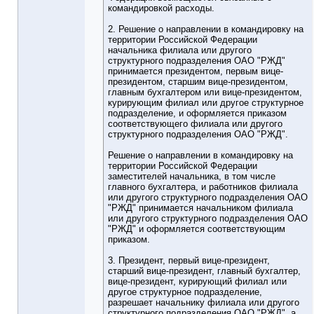
командировкой расходы.
2. Решение о направлении в командировку на
территории Российской Федерации
начальника филиала или другого
структурного подразделения ОАО "РЖД"
принимается президентом, первым вице-
президентом, старшим вице-президентом,
главным бухгалтером или вице-президентом,
курирующим филиал или другое структурное
подразделение, и оформляется приказом
соответствующего филиала или другого
структурного подразделения ОАО "РЖД".
Решение о направлении в командировку на
территории Российской Федерации
заместителей начальника, в том числе
главного бухгалтера, и работников филиала
или другого структурного подразделения ОАО
"РЖД" принимается начальником филиала
или другого структурного подразделения ОАО
"РЖД" и оформляется соответствующим
приказом.
3. Президент, первый вице-президент,
старший вице-президент, главный бухгалтер,
вице-президент, курирующий филиал или
другое структурное подразделение,
разрешает начальнику филиала или другого
структурного подразделения ОАО "РЖД", а