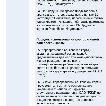
распоряжению главного бухгалтера филиала
ОАО "РЖД" блокируются.
24. При нарушении сроков представления
авансовых отчетов, указанных в пункте 21
настоящего Положения, непогашенные суммы
удерживаются из заработной платы работника
в соответствии со статьей 137 Трудового
кодекса Российской Федерации.
Порядок использования корпоративной
банковской карты
25. Корпоративная банковская карта,
выданная кредитной организацией,
предназначена для оплаты командировочных
и иных расходов, связанных с
командированием работников, а также для
оплаты хозяйственных расходов филиалов
или других структурных подразделений ОАО
"РЖД".
26. Выпуск корпоративной банковской карты
производится согласно распоряжению
начальника филиала или другого
структурного подразделения ОАО "РЖД" по
согласованию со старшим вице-президентом,
в ведении которого находятся вопросы
экономики и финансов.