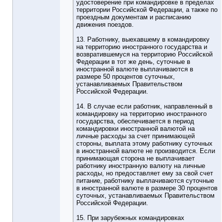
удостоверение при командировке в пределах
территории Российской Федерации, а также по
проездным документам и расписанию
движения поездов.
13. Работнику, выехавшему в командировку
на территорию иностранного государства и
возвратившемуся на территорию Российской
Федерации в тот же день, суточные в
иностранной валюте выплачиваются в
размере 50 процентов суточных,
устанавливаемых Правительством
Российской Федерации.
14. В случае если работник, направленный в
командировку на территорию иностранного
государства, обеспечивается в период
командировки иностранной валютой на
личные расходы за счет принимающей
стороны, выплата этому работнику суточных
в иностранной валюте не производится. Если
принимающая сторона не выплачивает
работнику иностранную валюту на личные
расходы, но предоставляет ему за свой счет
питание, работнику выплачиваются суточные
в иностранной валюте в размере 30 процентов
суточных, устанавливаемых Правительством
Российской Федерации.
15. При зарубежных командировках