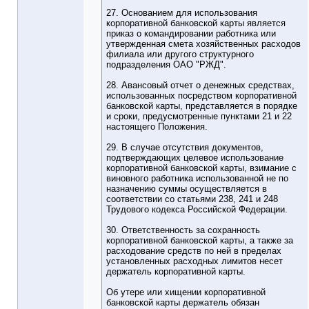
27. Основанием для использования
корпоративной банковской карты является
приказ о командировании работника или
утвержденная смета хозяйственных расходов
филиала или другого структурного
подразделения ОАО "РЖД".
28. Авансовый отчет о денежных средствах,
использованных посредством корпоративной
банковской карты, представляется в порядке
и сроки, предусмотренные пунктами 21 и 22
настоящего Положения.
29. В случае отсутствия документов,
подтверждающих целевое использование
корпоративной банковской карты, взимание с
виновного работника использованной не по
назначению суммы осуществляется в
соответствии со статьями 238, 241 и 248
Трудового кодекса Российской Федерации.
30. Ответственность за сохранность
корпоративной банковской карты, а также за
расходование средств по ней в пределах
установленных расходных лимитов несет
держатель корпоративной карты.
Об утере или хищении корпоративной
банковской карты держатель обязан