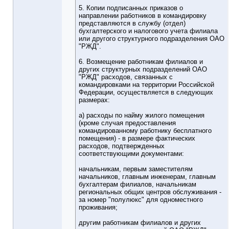
5. Копии подписанных приказов о
направлении работников в командировку
представляются в службу (отдел)
бухгалтерского и налогового учета филиала
или другого структурного подразделения ОАО
"РЖД".
6. Возмещение работникам филиалов и
других структурных подразделений ОАО
"РЖД" расходов, связанных с
командировками на территории Российской
Федерации, осуществляется в следующих
размерах:
а) расходы по найму жилого помещения
(кроме случая предоставления
командированному работнику бесплатного
помещения) - в размере фактических
расходов, подтвержденных
соответствующими документами:
начальникам, первым заместителям
начальников, главным инженерам, главным
бухгалтерам филиалов, начальникам
региональных общих центров обслуживания -
за номер "полулюкс" для одноместного
проживания;
другим работникам филиалов и других