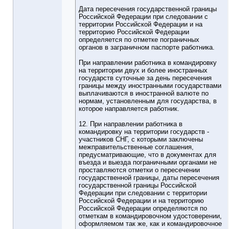
Дата пересечения государственной границы
Российской Федерации при следовании с
территории Российской Федерации и на
территорию Российской Федерации
определяется по отметке пограничных
органов в заграничном паспорте работника.
При направлении работника в командировку
на территории двух и более иностранных
государств суточные за день пересечения
границы между иностранными государствами
выплачиваются в иностранной валюте по
нормам, установленным для государства, в
которое направляется работник.
12. При направлении работника в
командировку на территории государств -
участников СНГ, с которыми заключены
межправительственные соглашения,
предусматривающие, что в документах для
въезда и выезда пограничными органами не
проставляются отметки о пересечении
государственной границы, даты пересечения
государственной границы Российской
Федерации при следовании с территории
Российской Федерации и на территорию
Российской Федерации определяются по
отметкам в командировочном удостоверении,
оформляемом так же, как и командировочное