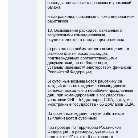
расходы, связанные с провозом и упаковкой
багажа;
иные расходы, связанные с командированием
работников.
10. Возмещение расходов, связанных с
зарубежными командировками,
осуществляется в следующих размерах:
а) расходы по найму жилого помещения - в
размере фактических расходов,
подтвержденных соответствующими
документами, но не более норм,
устанавливаемых Министерством финансов
Российской Федерации;
б) суточные возмещаются работнику за
каждый день нахождения в командировке,
включая выходные и нерабочие праздничные
дни, при командировании в государства -
участники СНГ - 57 долларов США, в другие
иностранные государства - 65 долларов США.
За время нахождения в пути работникам
выплачиваются суточные:
при проезде по территории Российской
Федерации - в размерах, указанных в
подпункте "б" пункта 6 настоящего