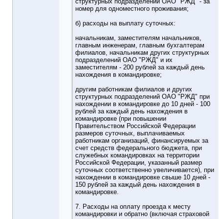
структурных подразделений ОАО "РЖД" - за
номер для одноместного проживания;
б) расходы на выплату суточных:
начальникам, заместителям начальников,
главным инженерам, главным бухгалтерам
филиалов, начальникам других структурных
подразделений ОАО "РЖД" и их
заместителям - 200 рублей за каждый день
нахождения в командировке;
другим работникам филиалов и других
структурных подразделений ОАО "РЖД" при
нахождении в командировке до 10 дней - 100
рублей за каждый день нахождения в
командировке (при повышении
Правительством Российской Федерации
размеров суточных, выплачиваемых
работникам организаций, финансируемых за
счет средств федерального бюджета, при
служебных командировках на территории
Российской Федерации, указанный размер
суточных соответственно увеличивается), при
нахождении в командировке свыше 10 дней -
150 рублей за каждый день нахождения в
командировке.
7. Расходы на оплату проезда к месту
командировки и обратно (включая страховой