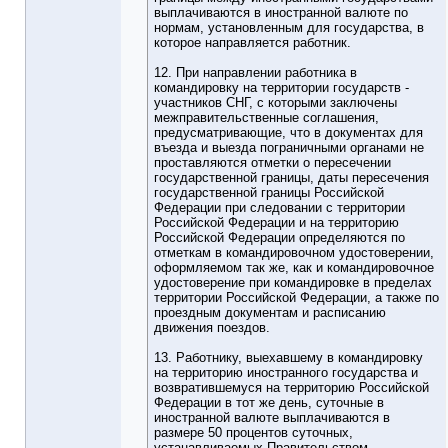
выплачиваются в иностранной валюте по
нормам, установленным для государства, в
которое направляется работник.
12. При направлении работника в
командировку на территории государств -
участников СНГ, с которыми заключены
межправительственные соглашения,
предусматривающие, что в документах для
въезда и выезда пограничными органами не
проставляются отметки о пересечении
государственной границы, даты пересечения
государственной границы Российской
Федерации при следовании с территории
Российской Федерации и на территорию
Российской Федерации определяются по
отметкам в командировочном удостоверении,
оформляемом так же, как и командировочное
удостоверение при командировке в пределах
территории Российской Федерации, а также по
проездным документам и расписанию
движения поездов.
13. Работнику, выехавшему в командировку
на территорию иностранного государства и
возвратившемуся на территорию Российской
Федерации в тот же день, суточные в
иностранной валюте выплачиваются в
размере 50 процентов суточных,
устанавливаемых Правительством