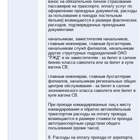
взнос на обязательное личное страхование
пассажиров на транспорте, оплату услуг по
оформлению проездных документов, расходы
за пользование в поездах постельным
бельем) возмещаются в размере фактических
расходов, подтвержденных проездными
документами:
начальникам, заместителям начальников,
главным инженерам, главным бухгалтерам,
начальникам служб филиалов, начальникам
других структурных подразделений ОАО
"РЖД" и их заместителям - за билет в салоне
бизнес-класса самолета или за билет в купе
вагона СВ;
главным инженерам, главным бухгалтерам
филиалов, начальникам региональных общих
центров обслуживания - за билет в салоне
экономического класса самолета или билет в
купе вагона СВ.
При проезде командированных лиц к месту
командирования и обратно автомобильным
транспортом расходы на оплату проезда
возмещаются в размере стоимости проезда
автотранспортным средством общего
пользования (кроме такси).
8. Расходы на оплату проезда от аэропорта,