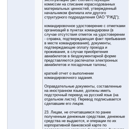
комиссии на списание израсходованных
материальных ценностей, утвержденный
начальником филиала или другого
структурного подразделения ОАО "РЖД");
командировочное удостоверение с отметками
организаций в пунктах командировки (в
случае отсутствия отметок на удостоверении
- справка, подтверждающая факт пребывания
в месте командирования), документы,
подтверждающие оплату проезда и
проживания, в случае приобретения
авиабилетов в бездокументарной форме
представляются распечатки электронных
авиабилетов и посадочные талоны;
краткий отчет о выполнении
командировочного задания.
Оправдательные документы, составленные
на иностранном языке, должны иметь
подстрочный перевод на русский язык (на
отдельном листе). Перевод подписывается
сделавшим его лицом.
23. Лицам, не отчитавшимся по ранее
полученным денежным средствам, денежные
средства не выдаются, и операции по их
корпоративной банковской карте по