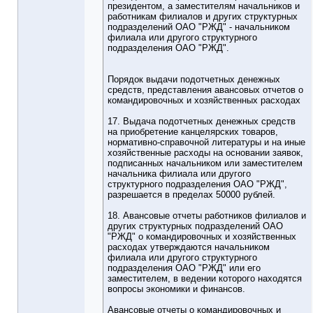
президентом, а заместителям начальников и
работникам филиалов и других структурных
подразделений ОАО "РЖД" - начальником
филиала или другого структурного
подразделения ОАО "РЖД".
Порядок выдачи подотчетных денежных
средств, представления авансовых отчетов о
командировочных и хозяйственных расходах
17. Выдача подотчетных денежных средств
на приобретение канцелярских товаров,
нормативно-справочной литературы и на иные
хозяйственные расходы на основании заявок,
подписанных начальником или заместителем
начальника филиала или другого
структурного подразделения ОАО "РЖД",
разрешается в пределах 50000 рублей.
18. Авансовые отчеты работников филиалов и
других структурных подразделений ОАО
"РЖД" о командировочных и хозяйственных
расходах утверждаются начальником
филиала или другого структурного
подразделения ОАО "РЖД" или его
заместителем, в ведении которого находятся
вопросы экономики и финансов.
Авансовые отчеты о командировочных и