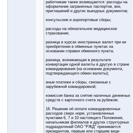
работникам также возмещаются: расходы на
оформление заграничных паспортов, виз,
приглашений и других выездных документов;
консульские и аэропортовые сборы;
расходы на обязательное медицинское
страхование;
разница в курсах иностранных валют при ее
приобретении в обменных пунктах на
основании справки обменного пункта;
разница, возникающая в результате
конвертации одной валюты в другую в стране
командирования (на основании документа,
подтверждающего обмен валюты);
иные платежи и сборы, связанные с
зарубежной командировкой;
комиссия банка за снятие наличных денежных
средств с карточного счета за рубежом.
16. Решение об оплате командировочных
расходов сверх норм, установленных
пунктами 6, 7 и 10 настоящего Положения,
начальникам филиалов и других структурных
подразделений ОАО "РЖД" принимается
президентом, первым или старшим вице-