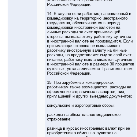
Российской Федерации.
14. В случае если работник, направленный в
командировку на территорию иностранного
государства, обеспечивается в период
командировки иностранной валютой на
личные расходы за счет принимающей
стороны, выплата этому работнику суточных
в иностранной валюте не производится. Если
принимающая сторона не выплачивает
работнику иностранную валюту на личные
расходы, но предоставляет ему за свой счет
питание, работнику выплачиваются суточные
в иностранной валюте в размере 30 процентов
суточных, устанавливаемых Правительством
Российской Федерации.
15. При зарубежных командировках
работникам также возмещаются: расходы на
оформление заграничных паспортов, виз,
приглашений и других выездных документов;
консульские и аэропортовые сборы;
расходы на обязательное медицинское
страхование;
разница в курсах иностранных валют при ее
приобретении в обменных пунктах на