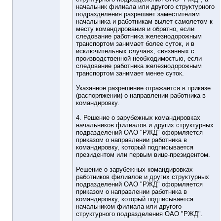
начальник филиала или другого структурного
подразделения разрешает заместителям
начальника и работникам вылет самолетом к
месту командирования и обратно, если
следование работника железнодорожным
транспортом занимает более суток, и в
исключительных случаях, связанных с
производственной необходимостью, если
следование работника железнодорожным
транспортом занимает менее суток.
Указанное разрешение отражается в приказе
(распоряжении) о направлении работника в
командировку.
4. Решение о зарубежных командировках
начальников филиалов и других структурных
подразделений ОАО "РЖД" оформляется
приказом о направлении работника в
командировку, который подписывается
президентом или первым вице-президентом.
Решение о зарубежных командировках
работников филиалов и других структурных
подразделений ОАО "РЖД" оформляется
приказом о направлении работника в
командировку, который подписывается
начальником филиала или другого
структурного подразделения ОАО "РЖД".