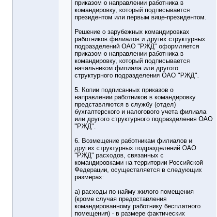
приказом о направлении работника в
командировку, который подписывается
президентом или первым вице-президентом.
Решение о зарубежных командировках
работников филиалов и других структурных
подразделений ОАО "РЖД" оформляется
приказом о направлении работника в
командировку, который подписывается
начальником филиала или другого
структурного подразделения ОАО "РЖД".
5. Копии подписанных приказов о
направлении работников в командировку
представляются в службу (отдел)
бухгалтерского и налогового учета филиала
или другого структурного подразделения ОАО
"РЖД".
6. Возмещение работникам филиалов и
других структурных подразделений ОАО
"РЖД" расходов, связанных с
командировками на территории Российской
Федерации, осуществляется в следующих
размерах:
а) расходы по найму жилого помещения
(кроме случая предоставления
командированному работнику бесплатного
помещения) - в размере фактических