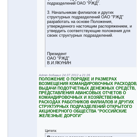
подразделений ОАО "РЖД".
3. Начальникам филиалов и других
структурных подразделений ОАО "РЖД"
разработать на основе Положения,
утвержденного настоящим распоряжением, и
утвердить соответствующие положения для
своих структурных подразделений.
Президент
ОАО "РЖД"
В.И.ЯКУНИН
Admin добавил 24.07.2012 в 21:26
ПОЛОЖЕНИЕ О ПОРЯДКЕ И РАЗМЕРАХ
ВОЗМЕЩЕНИЯ КОМАНДИРОВОЧНЫХ РАСХОДОВ
ВЫДАЧИ ПОДОТЧЕТНЫХ ДЕНЕЖНЫХ СРЕДСТВ,
ПРЕДСТАВЛЕНИЯ АВАНСОВЫХ ОТЧЕТОВ О
КОМАНДИРОВОЧНЫХ И ХОЗЯЙСТВЕННЫХ
РАСХОДАХ РАБОТНИКОВ ФИЛИАЛОВ И ДРУГИХ
СТРУКТУРНЫХ ПОДРАЗДЕЛЕНИЙ ОТКРЫТОГО
АКЦИОНЕРНОГО ОБЩЕСТВА "РОССИЙСКИЕ
ЖЕЛЕЗНЫЕ ДОРОГИ"
Цитата: