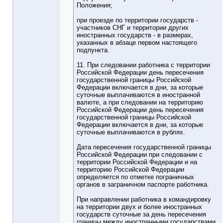
Положения;
при проезде по территории государств -
участников СНГ и территории других
иностранных государств - в размерах,
указанных в абзаце первом настоящего
подпункта.
11. При следовании работника с территории
Российской Федерации день пересечения
государственной границы Российской
Федерации включается в дни, за которые
суточные выплачиваются в иностранной
валюте, а при следовании на территорию
Российской Федерации день пересечения
государственной границы Российской
Федерации включается в дни, за которые
суточные выплачиваются в рублях.
Дата пересечения государственной границы
Российской Федерации при следовании с
территории Российской Федерации и на
территорию Российской Федерации
определяется по отметке пограничных
органов в заграничном паспорте работника.
При направлении работника в командировку
на территории двух и более иностранных
государств суточные за день пересечения
границы между иностранными государствами