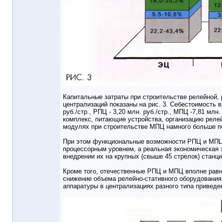
Капитальные затраты при строительстве релейной,
централизаций показаны на рис. 3. Себестоимость 
руб./стр., РПЦ - 3,20 млн. руб./стр., МПЦ -7,81 мл
комплекс, питающие устройства, организацию рел
модулях при строительстве МПЦ намного больше п
При этом функциональные возможности РПЦ и МПЦ 
процессорным уровнем, а реальная экономическая
внедрении их на крупных (свыше 45 стрелок) станци
Кроме того, отечественные РПЦ и МПЦ вполне рав
снижение объема релейно-стативного оборудования
аппаратуры в централизациях разного типа приведен