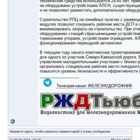
технические средства используются 25-45 лет, при
не оборудованы устройствами АЛСН, существующи
и не позволяют разместить дополнительное оборуд
Строительство РПЦ на линейных пунктах с размещ
модулях позволит сохранить рабочие места ДСП в
минимизировать затраты на строительство. При эт
оборудованию станций сбрасывающими устройствам
тормозными упорами, устройствами ограждения, АЛ
функционирования переездной автоматики.
В текущем году начато комплексное проектирован
для одного из участков Северо-Кавказской дороги. 
управление малодеятельными участками с близко 
организовать специальное рабочее место поездного
повысится уровень безопасности и эффективности 
__________________
Телеграм-канал ЖЕЛЕЗНОДОРОЖНИК
Нажмите здесь, чтобы написать комментарий к этому сообщению