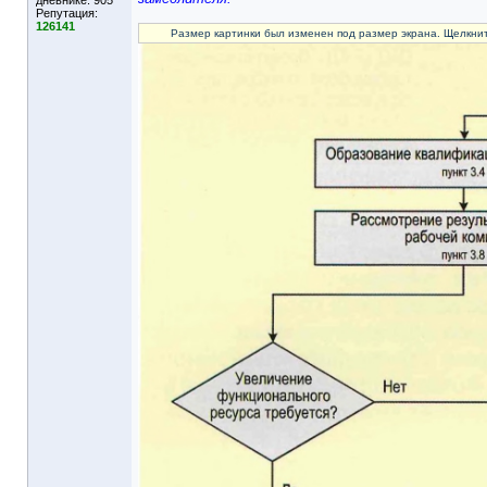
дневнике:
905
Репутация:
126141
Размер картинки был изменен под размер экрана. Щелкнит