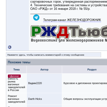
сортировочных горок, утвержденная распоряжением
4. Технические требования на системы и устройст
ОАО «РЖД» от 16 января 2018 г. № 55/р.
__________________
Телеграм-канал ЖЕЛЕЗНОДОРОЖНИК
Нажмите здесь, чтобы написать комментарий к этому сообщению
Похожие темы
Тема
Автор
Раздел
=Диплом=
Емкость
рынка
Вадим2220
Курсовое и дипломное проектиров
вагонных
замедлителей
в России
Ремонт
вагонных
Darth Hicks
Общие вопросы эксплуатации уст
замедлителей