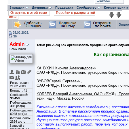
Ошибка
Закладки
Дневники
Поддержка
Сообщество
Комментарии к
Ответить в этой теме
Перейти в раздел этой
темы
Опции
25.02.2025,
19:36
Admin
Тема:
[08-2024] Как организовать продление срока служ
Crow indian
Как организов
КАНУХИН Кирилл Александрович,
ОАО «РЖД», Проектно-конструкторское бюро по инф
ЗУБОВСергей Сергеевич,
Регистрация:
ОАО «РЖД», Проектно-конструкторское бюро по инф
21.02.2009
Возраст: 41
КОБЗЕВ Валерий Анатольевич, ОАО «РЖД», Проектно
Сообщений:
техн, наук, Москва, Россия
30,458
Поблагодарил:
398
раз(а)
Ключевые слова: вагонные замедлители, восстано
Поблагодарили
Аннотация. В статье рассмотрен процесс организ
6048 раз(а)
жизненно важных компонентов системы регулиров
Фотоальбомы:
функционального ресурса вагонного замедлителя
2624 фото
составом выполняемых работ, перечень которых 
Записей в
замедлителя.