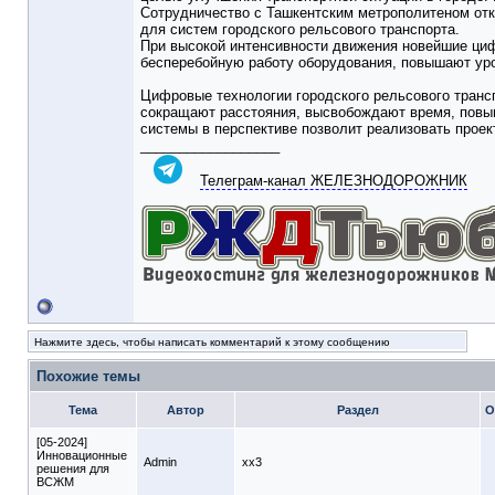
Сотрудничество с Ташкентским метрополитеном от
для систем городского рельсового транспорта.
При высокой интенсивности движения новейшие циф
бесперебойную работу оборудования, повышают уро
Цифровые технологии городского рельсового транс
сокращают расстояния, высвобождают время, повы
системы в перспективе позволит реализовать проек
__________________
Телеграм-канал ЖЕЛЕЗНОДОРОЖНИК
Нажмите здесь, чтобы написать комментарий к этому сообщению
Похожие темы
Тема
Автор
Раздел
О
[05-2024]
Инновационные
Admin
xx3
решения для
ВСЖМ