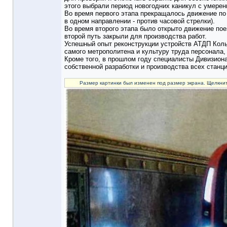
этого выбрали период новогодних каникул с умере
Во время первого этапа прекращалось движение по
в одном направлении - против часовой стрелки).
Во время второго этапа было открыто движение по
второй путь закрыли для производства работ.
Успешный опыт реконструкции устройств АТДП Коль
самого метрополитена и культуру труда персонала,
Кроме того, в прошлом году специалисты Дивизион
собственной разработки и производства всех станц
Размер картинки был изменен под размер экрана. Щелкнит