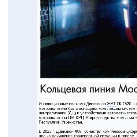
Инновационные системы Дивизиона
ЖАТ
ГК 1520 вн
метрополитена была оснащена комплексом систем 
централизации (ДЦ) и устройствами автоматическо
метрополитена ЦМ КРЦ-М производства компании «С
Республики Узбекистан.
В 2023 г. Дивизион ЖАТ оснастил комплексом циф
целью улучшения транспортной ситуации в городе. 