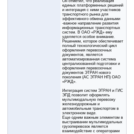
Он отметил, что реализация
единых платформенных решений
и интеграция с ними участников
транспортного рынка для
эффективного обмена данными
-важное направление развития
информационных транспортных
систем. В ОАО «РЖД» ему
уделяется особое внимание.
Решением, которое обеспечивает
полный технологический цикл
оформления перевозочных
документов, является
автоматизированная система
централизованной подготовки и
оформления перевозочных
документов ЭТРАН нового
поколения (АС ЭТРАН НП) ОАО
«РЖД».
Интеграция систем ЭТРАН и ГИС
ЭПД позволит оформлять
мультимодальную перевозку
железнодорожным и
автомобильным транспортом в
электронном виде.
Еще одним важным элементом в
выстраивании мультимодальных
грузоперевозок является
взаимодействие с операторами