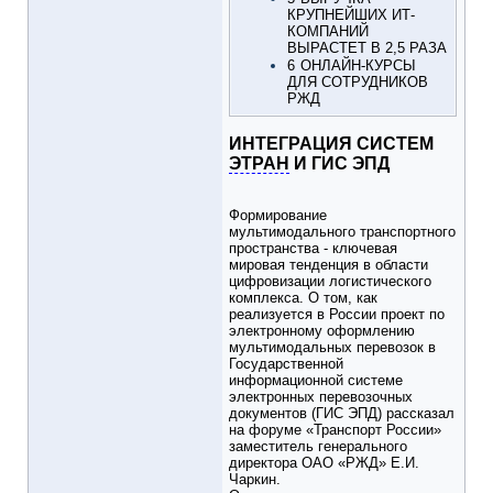
КРУПНЕЙШИХ ИТ-
КОМПАНИЙ
ВЫРАСТЕТ В 2,5 РАЗА
6
ОНЛАЙН-КУРСЫ
ДЛЯ СОТРУДНИКОВ
РЖД
ИНТЕГРАЦИЯ СИСТЕМ
ЭТРАН
И ГИС ЭПД
Формирование
мультимодального транспортного
пространства - ключевая
мировая тенденция в области
цифровизации логистического
комплекса. О том, как
реализуется в России проект по
электронному оформлению
мультимодальных перевозок в
Государственной
информационной системе
электронных перевозочных
документов (ГИС ЭПД) рассказал
на форуме «Транспорт России»
заместитель генерального
директора ОАО «РЖД» Е.И.
Чаркин.