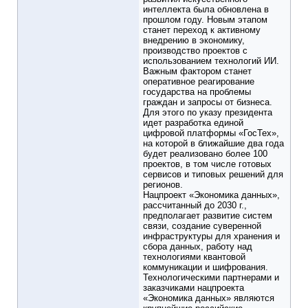
интеллекта была обновлена в
прошлом году. Новым этапом
станет переход к активному
внедрению в экономику,
производство проектов с
использованием технологий ИИ.
Важным фактором станет
оперативное реагирование
государства на проблемы
граждан и запросы от бизнеса.
Для этого по указу президента
идет разработка единой
цифровой платформы «ГосТех»,
на которой в ближайшие два года
будет реализовано более 100
проектов, в том числе готовых
сервисов и типовых решений для
регионов.
Нацпроект «Экономика данных»,
рассчитанный до 2030 г.,
предполагает развитие систем
связи, создание суверенной
инфраструктуры для хранения и
сбора данных, работу над
технологиями квантовой
коммуникации и шифрования.
Технологическими партнерами и
заказчиками нацпроекта
«Экономика данных» являются