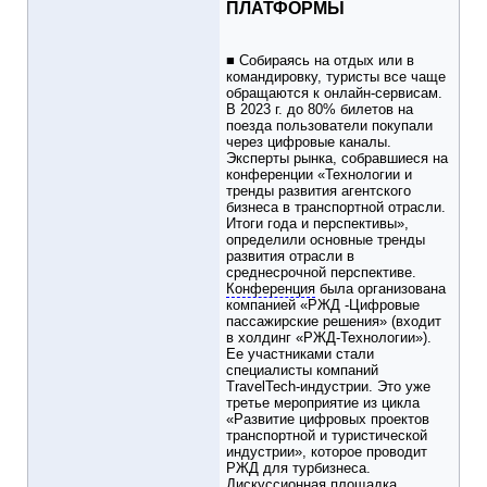
ПЛАТФОРМЫ
■ Собираясь на отдых или в
командировку, туристы все чаще
обращаются к онлайн-сервисам.
В 2023 г. до 80% билетов на
поезда пользователи покупали
через цифровые каналы.
Эксперты рынка, собравшиеся на
конференции «Технологии и
тренды развития агентского
бизнеса в транспортной отрасли.
Итоги года и перспективы»,
определили основные тренды
развития отрасли в
среднесрочной перспективе.
Конференция
была организована
компанией «РЖД -Цифровые
пассажирские решения» (входит
в холдинг «РЖД-Технологии»).
Ее участниками стали
специалисты компаний
TravelTech-индустрии. Это уже
третье мероприятие из цикла
«Развитие цифровых проектов
транспортной и туристической
индустрии», которое проводит
РЖД для турбизнеса.
Дискуссионная площадка