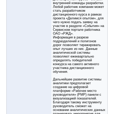
внутренней команды разработки.
Любой работник компании может
стать разработчиком
дистанционного курса в рамках
проекта «Делимся опытом», для
чего нужно подать заявку на
участие в разделе «События» на
Сервисном портале работника
ОАО «РЖД».
Информация в разрезе
подразделений и полигонов
дорог позволяет тиражировать
опыт лучших из них. Данные
аналитической системы
позволяют ежеквартально
определять победителей
конкурса на самого активного
участника дистанционного
обучения.
Дальнейшее развитие системы
аналитики предполагает
создание на цифровой
платформе «Рабочее место
руководителя» (РМР) панели с
визуализацией показателей.
Благодаря такому инструменту
руководитель сможет на
основании аналитических данных
планировать мероприятия для