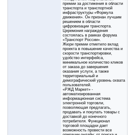
премии за достижения в области
транспорта и транспортной
инфраструктуры «Формула
движения». Он признан лучшим
решением в области
цифровизации транспорта.
Церемония награждения
состоялась в рамках форума
«Транспорт России».
Жюри премии отметило вклад
проекта в повышение качества и
скорости транспортировки,
удобство интерфейса,
минимальное количество кликов
от заказа до завершения
оказания услуги, а также
территориальный и
демографический уровень охвата
пользователей.
«РЖД Маркет» -
автоматизированная
информационная система
электронной торговли,
позволяющая предлагать,
продавать и покупать товары с
доставкой до конечного
потребителя. Функционал
торговой площадки дает
возможность провести все
операции онлайн: от поиска и