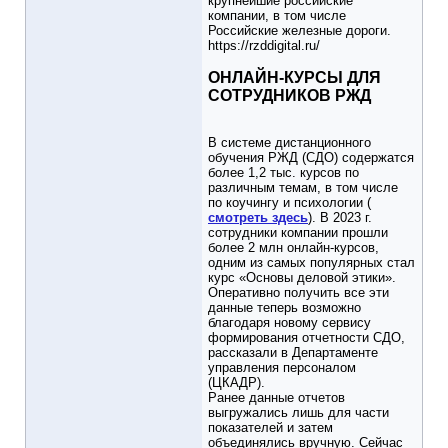
крупнейшие российские
компании, в том числе
Российские железные дороги.
https://rzddigital.ru/
ОНЛАЙН-КУРСЫ ДЛЯ
СОТРУДНИКОВ РЖД
В системе дистанционного
обучения РЖД (СДО) содержатся
более 1,2 тыс. курсов по
различным темам, в том числе
по коучингу и психологии (
смотреть здесь
). В 2023 г.
сотрудники компании прошли
более 2 млн онлайн-курсов,
одним из самых популярных стал
курс «Основы деловой этики».
Оперативно получить все эти
данные теперь возможно
благодаря новому сервису
формирования отчетности СДО,
рассказали в Департаменте
управления персоналом
(ЦКАДР).
Ранее данные отчетов
выгружались лишь для части
показателей и затем
объединялись вручную. Сейчас