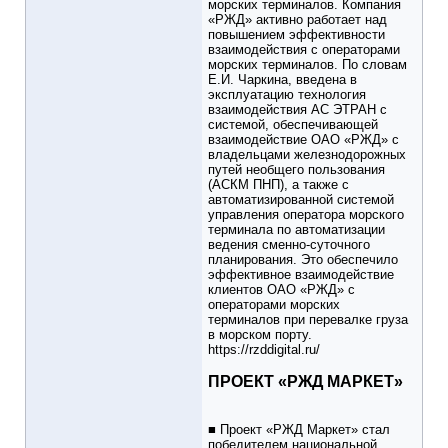
морских терминалов. Компания
«РЖД» активно работает над
повышением эффективности
взаимодействия с операторами
морских терминалов. По словам
Е.И. Чаркина, введена в
эксплуатацию технология
взаимодействия АС ЭТРАН с
системой, обеспечивающей
взаимодействие ОАО «РЖД» с
владельцами железнодорожных
путей необщего пользования
(АСКМ ПНП), а также с
автоматизированной системой
управления оператора морского
терминала по автоматизации
ведения сменно-суточного
планирования. Это обеспечило
эффективное взаимодействие
клиентов ОАО «РЖД» с
операторами морских
терминалов при перевалке груза
в морском порту.
https://rzddigital.ru/
ПРОЕКТ «РЖД МАРКЕТ»
■ Проект «РЖД Маркет» стал
победителем национальной