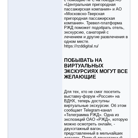
«Центральная пригородная
пассажирская компания» и АО
«Московско-Тверская
пригородная пассажирская
компания». Тревел-платформа
РЖД поможет подобрать отель,
экскурсию, санаторий с
лечением и другие развлечения в
одном месте.
https://rzddigital.ru/
ПОБЫВАТЬ НА
ВИРТУАЛЬНЫХ
ЭКСКУРСИЯХ МОГУТ ВСЕ
ЖЕЛАЮЩИЕ
Для тех, кто не смог посетить
выставку-форум «Россия» на
ВДНХ, теперь доступны
виртуальные экскурсии. Об этом
сообщает Telegram-канал
«Телеграмма РЖД». Одна из
экспозиций ОАО «РЖД», которую
можно осмотреть онлайн, -
двухэтажный вагон,
представленный в мельчайших
деталях. Первый двухэтажный