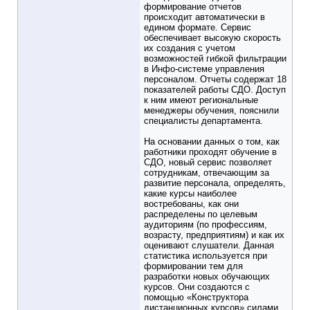
формирование отчетов
происходит автоматически в
едином формате. Сервис
обеспечивает высокую скорость
их создания с учетом
возможностей гибкой фильтрации
в Инфо-системе управления
персоналом. Отчеты содержат 18
показателей работы СДО. Доступ
к ним имеют региональные
менеджеры обучения, пояснили
специалисты департамента.
На основании данных о том, как
работники проходят обучение в
СДО, новый сервис позволяет
сотрудникам, отвечающим за
развитие персонала, определять,
какие курсы наиболее
востребованы, как они
распределены по целевым
аудиториям (по профессиям,
возрасту, предприятиям) и как их
оценивают слушатели. Данная
статистика используется при
формировании тем для
разработки новых обучающих
курсов. Они создаются с
помощью «Конструктора
дистанционных курсов» силами