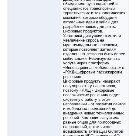
объединила руководителей и
специалистов транспортных,
туристических и технологических
компаний, которые обсудили
актуальные идеи и кейсы для
разработки новых для рынка
цифровых продуктов.
Участники дискуссии отметили
увеличение спроса на
мультимодальные перевозки,
которые позволяют жителям
отдаленных регионов быть более
мобильными. Реализуется эта
услуга через платформу
«Инновационная мобильность» от
«РЖД-Цифровые пассажирские
решения».
Цифровые продукты набирают
популярность у пассажиров,
поэтому «РЖД - Цифровые
пассажирские решения» ведет
системную работу в этом
направлении - от развития сайтов
и мобильных приложений до
внедрения новых технологичных
решений. Компания запустила
разные опции для пригородных
направлений, в том числе
возможность активации билетов
с помощью NFC на поезда АО