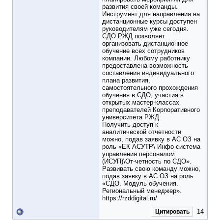
развития своей команды.
Инструмент для направления на
дистанционные курсы доступен
руководителям уже сегодня.
СДО РЖД позволяет
организовать дистанционное
обучение всех сотрудников
компании. Любому работнику
предоставлена возможность
составления индивидуального
плана развития,
самостоятельного прохождения
обучения в СДО, участия в
открытых мастер-классах
преподавателей Корпоративного
университета РЖД.
Получить доступ к
аналитической отчетности
можно, подав заявку в АС ОЗ на
роль «ЕК АСУТР\ Инфо-система
управления персоналом
(ИСУП)\От-четность по СДО».
Развивать свою команду можно,
подав заявку в АС ОЗ на роль
«СДО. Модуль обучения.
Региональный менеджер».
https://rzddigital.ru/
14
Цитировать