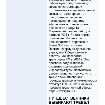
публикации предложений до
заключения договора и
отслеживания хода выполнения
заказа, а также сравнить
предложения различных
поставщиков и получить
эффективное транспортное
решение от холдинга.
Маркетплейс начал работу в
октябре 2021 г. За это время
привлечено более 2 тыс.
пользователей, перевезено
более 300 тыс. т грузов.
Премия «Формула движения»
учреждена Общественным
советом Министерства
транспорта РФ в 2014 г. Она
призвана содействовать
развитию транспортной
инфраструктуры, повышению
уровня транспортных услуг, а
также стимулированию
государственных и коммерческих
структур к решению значимых
проблем транспортной сферы.
https://rzddigital.ru/
ПУТЕШЕСТВЕННИКИ
ВЫБИРАЮТ ТРЕВЕЛ-