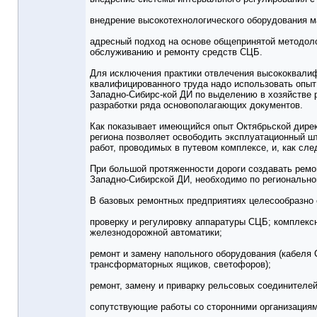
внедрение высокотехнологического оборудования м
адресный подход на основе общепринятой методол
обслуживанию и ремонту средств СЦБ.
Для исключения практики отвлечения высококвалиф
квалифицированного труда надо использовать опыт
Западно-Сибирс-кой ДИ по выделению в хозяйстве 
разработки ряда основополагающих документов.
Как показывает имеющийся опыт Октябрьской дирек
региона позволяет освободить эксплуатационный ш
работ, проводимых в путевом комплексе, и, как сл
При большой протяженности дороги создавать рем
Западно-Сибирской ДИ, необходимо по регионально
В базовых ремонтных предприятиях целесообразно
проверку и регулировку аппаратуры СЦБ; комплекс
железнодорожной автоматики;
ремонт и замену напольного оборудования (кабеля
трансформаторных ящиков, светофоров);
ремонт, замену и приварку рельсовых соединителей
сопутствующие работы со сторонними организациям