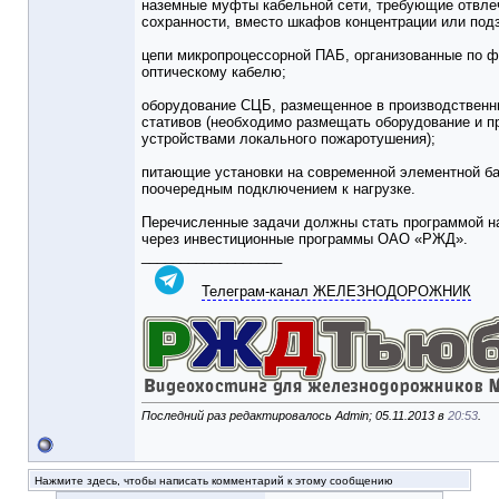
наземные муфты кабельной сети, требующие отвлеч
сохранности, вместо шкафов концентрации или по
цепи микропроцессорной ПАБ, организованные по ф
оптическому кабелю;
оборудование СЦБ, размещенное в производственн
стативов (необходимо размещать оборудование и п
устройствами локального пожаротушения);
питающие установки на современной элементной ба
поочередным подключением к нагрузке.
Перечисленные задачи должны стать программой н
через инвестиционные программы ОАО «РЖД».
__________________
Телеграм-канал ЖЕЛЕЗНОДОРОЖНИК
Последний раз редактировалось Admin; 05.11.2013 в
20:53
.
Нажмите здесь, чтобы написать комментарий к этому сообщению