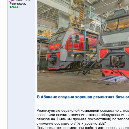
дневнике:
905
Репутация:
126141
Реализуемые сервисной компанией совместно с ло
позволили снизить влияние отказов оборудования на
отказов на 1 млн км пробега локомотивов) по тепл
снижение составило 7 % к уровню 2024 г.
Продолжается совместная работа инженеров заводо