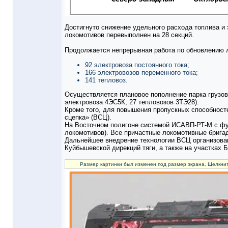
Достигнуто снижение удельного расхода топлива и э
локомотивов перевыполнен на 28 секций.
Продолжается непрерывная работа по обновлению лок
92 электровоза постоянного тока;
166 электровозов переменного тока;
141 тепловоз.
Осуществляется плановое пополнение парка грузовы
электровоза 4ЭС5К, 27 тепловозов 3ТЭ28).
Кроме того, для повышения пропускных способност
сцепка» (ВСЦ).
На Восточном полигоне системой ИСАВП-РТ-М с фу
локомотивов). Все причастные локомотивные брига
Дальнейшее внедрение технологии ВСЦ организован
Куйбышевской дирекций тяги, а также на участках 
Размер картинки был изменен под размер экрана. Щелкнит