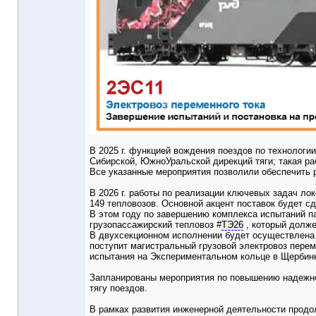
В 2025 г. функцией вождения поездов по технологи
Сибирской, ЮжноУральской дирекций тяги; такая ра
Все указанные мероприятия позволили обеспечить р
В 2026 г. работы по реализации ключевых задач ло
149 тепловозов. Основной акцент поставок будет с
В этом году по завершению комплекса испытаний 
грузопассажирский тепловоз
#
ТЭ26
, который долж
В двухсекционном исполнении будет осуществлена 
поступит магистральный грузовой электровоз пере
испытания на Экспериментальном кольце в Щербинк
Запланированы мероприятия по повышению надежнос
тягу поездов.
В рамках развития инженерной деятельности прод