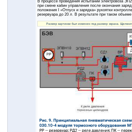
В процессе проведения испытаний электровоза ЭП2
при смене кабин управления после окончания заряд
положения I «Отпуск и зарядка» рукоятки контролл
резервуара до 20 л. В результате при таком объеме
Размер картинки был изменен под размер экрана. Щелкнит