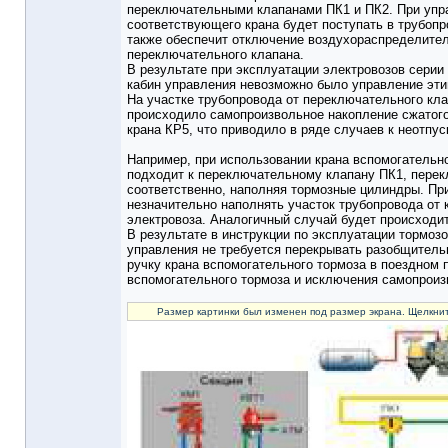
переключательными клапанами ПК1 и ПК2. При упра
соответствующего крана будет поступать в трубоп
также обеспечит отключение воздухораспределите
переключательного клапана.
В результате при эксплуатации электровозов сери
кабин управления невозможно было управление эти
На участке трубопровода от переключательного кла
происходило самопроизвольное накопление сжатого
крана КР5, что приводило в ряде случаев к неотпус
Например, при использовании крана вспомогательно
подходит к переключательному клапану ПК1, перек
соответственно, наполняя тормозные цилиндры. При
незначительно наполнять участок трубопровода от 
электровоза. Аналогичный случай будет происходи
В результате в инструкции по эксплуатации тормоз
управления не требуется перекрывать разобщитель
ручку крана вспомогательного тормоза в поездном 
вспомогательного тормоза и исключения самопроиз
Размер картинки был изменен под размер экрана. Щелкнит