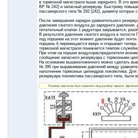
в тормозной магистрали выше зарядного. В это вре
ВР № 242) и запасный резервуар. Быстрому повыше
пассажирского типа № 292 (242), диаметр которых с
После завершения зарядки уравнительного резерву
давления сжатого воздуха до зарядного давления, 
питательный клапан 1 редуктора закрывается, разо
В результате давление сжатого воздуха в полости 
под поршнем на этот момент давление будет почти 
поршень 6 перемещается вверх и открывает теперь
тормозной магистрали понижается темпом служебно
При этом на поршне воздухораспределителя возник
сообщение запасного резервуара с тормозными цили
На основании вышеизложенного можно сделать выво
№ 395 при выравнивании давлений между уравните
наполнение тормозных цилиндров локомотива. Для 
резервуара локомотива пассажирского типа, были 
Размер картинки был изменен под размер экрана. Щелкнит