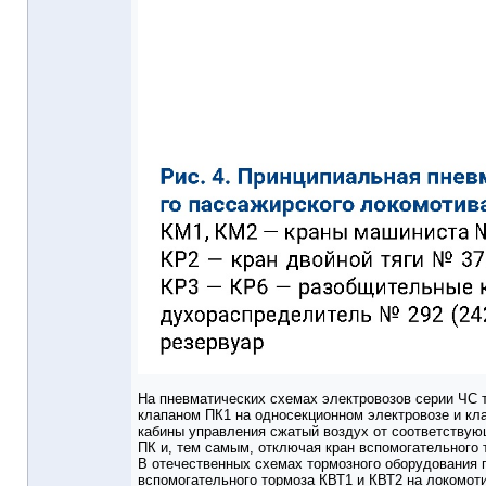
На пневматических схемах электровозов серии ЧС 
клапаном ПК1 на односекционном электровозе и кл
кабины управления сжатый воздух от соответствую
ПК и, тем самым, отключая кран вспомогательного 
В отечественных схемах тормозного оборудования 
вспомогательного тормоза КВТ1 и КВТ2 на локомоти