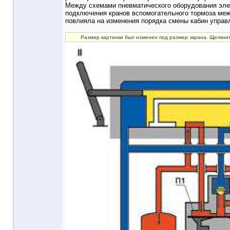
Между схемами пневматического оборудования элек
подключения кранов вспомогательного тормоза меж
повлияла на изменения порядка смены кабин управл
Размер картинки был изменен под размер экрана. Щелкнит