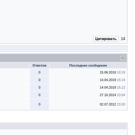
14
Цитировать
Ответов
Последнее сообщение
0
15.06.2019
10:19
0
14.04.2019
15:19
0
14.04.2019
15:12
0
27.10.2014
23:04
0
02.07.2012
23:20