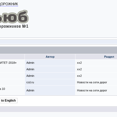
ОДОРОЖНИК
Автор
Раздел
РИТЕТ-2018»
Admin
xx2
Admin
xx2
Admin
xx2
rzd.ru
Новости на сети дорог
а 10
Admin
Новости на сети дорог
 to English