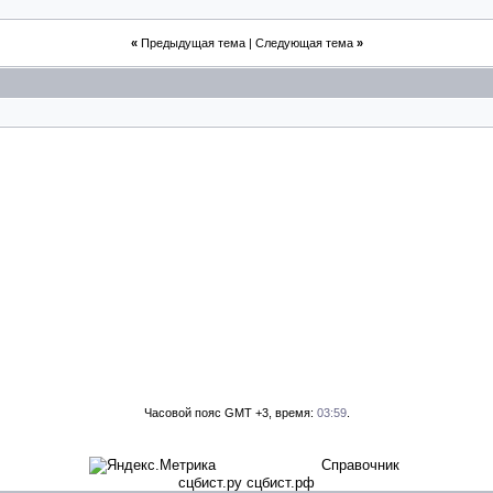
«
Предыдущая тема
|
Следующая тема
»
Часовой пояс GMT +3, время:
03:59
.
Справочник
сцбист.ру сцбист.рф