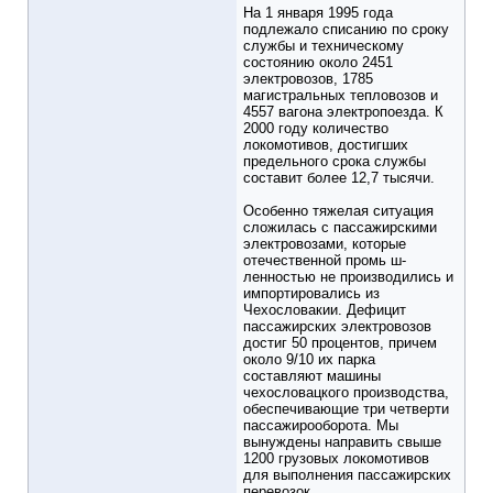
На 1 января 1995 года
подлежало списанию по сроку
службы и техническому
состоянию около 2451
электровозов, 1785
магистральных тепловозов и
4557 вагона электропоезда. К
2000 году количество
локомотивов, достигших
предельного срока службы
составит более 12,7 тысячи.
Особенно тяжелая ситуация
сложилась с пассажирскими
электровозами, которые
отечественной промь ш-
ленностью не производились и
импортировались из
Чехословакии. Дефицит
пассажирских электровозов
достиг 50 процентов, причем
около 9/10 их парка
составляют машины
чехословацкого производства,
обеспечивающие три четверти
пассажирооборота. Мы
вынуждены направить свыше
1200 грузовых локомотивов
для выполнения пассажирских
перевозок.