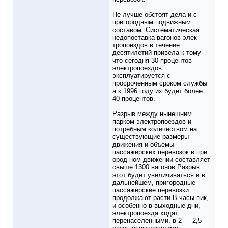
Не лучше обстоят дела и с
пригородным подвижным
составом. Систематическая
недопоставка вагонов элек
тропоездов в течение
десятилетий привела к тому
что сегодня 30 процентов
электропоездов
эксплуатируется с
просроченным сроком службы
а к 1996 году их будет более
40 процентов.
Разрыв между нынешним
парком электропоездов и
потребным количеством на
существующие размеры
движения и объемы
пассажирских перевозок в при
ород-ном движении составляет
свыше 1300 вагонов Разрыв
этот будет увеличиваться и в
дальнейшем, пригородные
пассажирские перевозки
продолжают расти В часы пик,
и особенно в выходные дни,
электропоезда ходят
перенаселенными, в 2 — 2,5