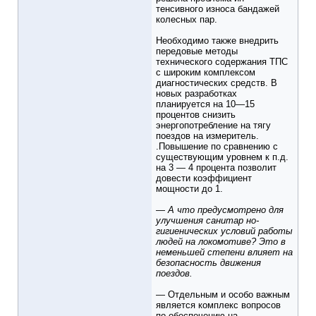
тенсивного износа бандажей
колесных пар.
Необходимо также внедрить
передовые методы
технического содержания ТПС
с широким комплексом
диагностических средств. В
новых разработках
планируется на 10—15
процентов снизить
энергопотребление на тягу
поездов на измеритель.
.Повышение по сравнению с
существующим уровнем к п.д.
на 3 — 4 процента позволит
довести коэффициент
мощности до 1.
— А что предусмотрено для
улучшения санитар но-
гигиенических условий работы
людей на локомотиве? Это в
неменьшей степени влияет на
безопасность движения
поездов.
— Отдельным и особо важным
является комплекс вопросов
по обеспечению на