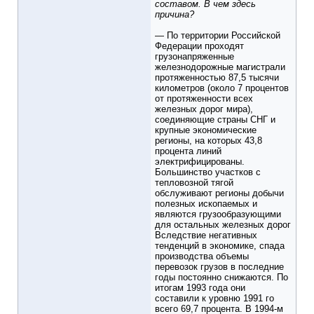
составом. В чем здесь
причина?
— По территории Российской
Федерации проходят
грузонапряженные
железнодорожные магистрали
протяженностью 87,5 тысячи
километров (около 7 процентов
от протяженности всех
железных дорог мира),
соединяющие страны СНГ и
крупные экономические
регионы, на которых 43,8
процента линий
электрифицированы.
Большинство участков с
тепловозной тягой
обслуживают регионы добычи
полезных ископаемых и
являются грузообразующими
для остальных железных дорог
Вследствие негативных
тенденций в экономике, спада
производства объемы
перевозок грузов в последние
годы постоянно снижаются. По
итогам 1993 года они
составили к уровню 1991 го
всего 69,7 процента. В 1994-м