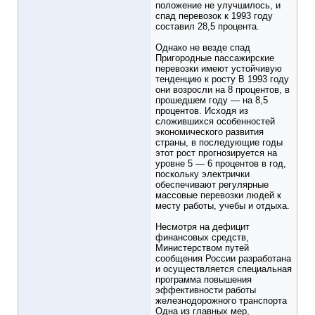
положение не улучшилось, и
спад перевозок к 1993 году
составил 28,5 процента.
Однако не везде спад
Пригородные пассажирские
перевозки имеют устойчивую
тенденцию к росту В 1993 году
они возросли на 8 процентов, в
прошедшем году — на 8,5
процентов. Исходя из
сложившихся особенностей
экономического развития
страны, в последующие годы
этот рост прогнозируется на
уровне 5 — 6 процентов в год,
поскольку электрички
обеспечивают регулярные
массовые перевозки людей к
месту работы, учебы и отдыха.
Несмотря на дефицит
финансовых средств,
Министерством путей
сообщения России разработана
и осуществляется специальная
программа повышения
эффективности работы
железнодорожного транспорта
Одна из главных мер,