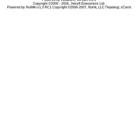
Copyright ©2000 - 2026, Jelsoft Enterprises Ltd.
Powered by NuWiki v1.3 RC1 Copyright ©2006-2007, NuHit, LLC Перевод: zCarot