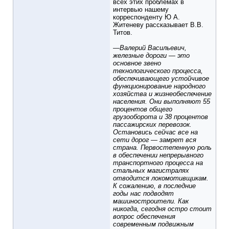
всех этих проблемах в
интервью нашему
корреспонденту Ю А.
Житеневу рассказывает В.В.
Титов.
—Валерий Васильевич,
железные дороги — это
основное звено
технологического процесса,
обеспечивающего устойчивое
функционирование народного
хозяйства и жизнеобеспечение
населения. Они выполняют 55
процентов общего
грузооборота и 38 процентов
пассажирских перевозок.
Остановись сейчас все на
сети дорог — замрет вся
страна. Первостепенную роль
в обеспечении непрерывного
транспортного процесса на
стальных магистралях
отводится локомотивщикам.
К сожалению, в последние
годы нас подводят
машиностроители. Как
никогда, сегодня остро стоит
вопрос обеспечения
современным подвижным