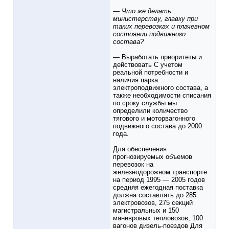
— Что же делать
министерству, главку при
таких перевозках и плачевном
состоянии подвижного
состава?
— Выработать приоритеты и
действовать С учетом
реальной потребности и
наличия парка
электроподвижного состава, а
также необходимости списания
по сроку службы мы
определили количество
тягового и моторвагонного
подвижного состава до 2000
года.
Для обеспечения
прогнозируемых объемов
перевозок на
железнодорожном транспорте
на период 1995 — 2005 годов
средняя ежегодная поставка
должна составлять до 285
электровозов, 275 секций
магистральных и 150
маневровых тепловозов, 100
вагонов дизель-поездов Для