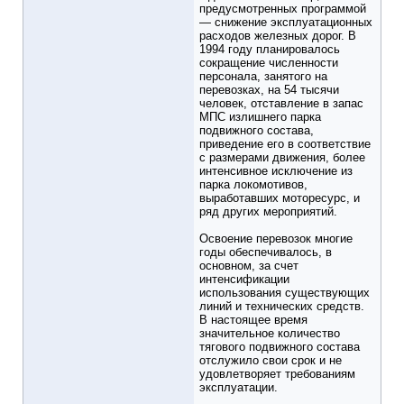
предусмотренных программой
— снижение эксплуатационных
расходов железных дорог. В
1994 году планировалось
сокращение численности
персонала, занятого на
перевозках, на 54 тысячи
человек, отставление в запас
МПС излишнего парка
подвижного состава,
приведение его в соответствие
с размерами движения, более
интенсивное исключение из
парка локомотивов,
выработавших моторесурс, и
ряд других мероприятий.
Освоение перевозок многие
годы обеспечивалось, в
основном, за счет
интенсификации
использования существующих
линий и технических средств.
В настоящее время
значительное количество
тягового подвижного состава
отслужило свои срок и не
удовлетворяет требованиям
эксплуатации.