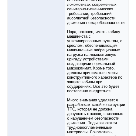
локомотивах современных
санитарно-гигиенических
требовании, требований
абсолютной безопасности
движения пожаробезопасности.
Пора, наконец, иметь кабину
машиниста с
унифицированным пультом, с
креслом, обеспечивающим
минимальные вибрационные
нагрузки на локомотивную
бригаду устройствами
создающими нормальный
микроклимат. Кроме того,
должны приниматься меры
конструктивного характера по
защите кабины при
соударениях. Все это будет
постепенно внедряться.
Много внимания уделяется
разработкам такой конструкции
ТПС, которая не должна
допускать отказов, связанных
с нарушением безопасности
движения. Подыскиваются
трудновоспламеняемые
материалы. Локомотивы,