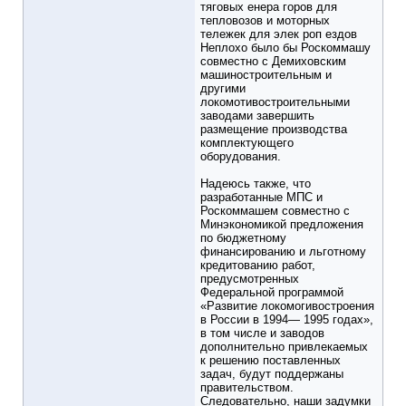
тяговых енера горов для
тепловозов и моторных
тележек для элек роп ездов
Неплохо было бы Роскоммашу
совместно с Демиховским
машиностроительным и
другими
локомотивостроительными
заводами завершить
размещение производства
комплектующего
оборудования.
Надеюсь также, что
разработанные МПС и
Роскоммашем совместно с
Минэкономикой предложения
по бюджетному
финансированию и льготному
кредитованию работ,
предусмотренных
Федеральной программой
«Развитие локомогивостроения
в России в 1994— 1995 годах»,
в том числе и заводов
дополнительно привлекаемых
к решению поставленных
задач, будут поддержаны
правительством.
Следовательно, наши задумки