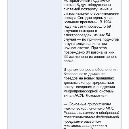
моторвагонный подвижной
состав будут оборудованы
системой пожаротушения и
сигнализацией о возникновении
пожара Сегодня здесь у нас
большие проблемы. В 1994
году на сети произошло 69
случаев пожаров в
электропоездах, из них 54
случая — по причине поджогов
в пути следования и при
ночном отстое. При этом
повреждено 84 вагона из них
33 исключено из инвентарного
парка.
В целом вопросы обеспечения
безопасности движения
поездов на новых принципах
должны сконцентрироваться
вокруг создания и внедрения
микропроцессорной системы
типа «АСУБ Локомотив».
— Основные приоритеты
технической политики МПС
России изложены в одобренной
правительством Федеральной
программе развития
локомоти-востроения в