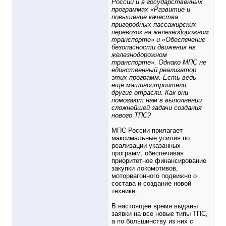
России и в государственных
программах «Развитие и
повышение качества
пригородных пассажирских
перевозок на железнодорожном
транспорте» и «Обеспечение
безопасности движения нв
железнодорожном
транспорте». Однако МПС не
единственный реализатор
этих программ. Есть ведь
еще машиностроители,
другие отрасли. Как они
помогают нам в выполнении
сложнейшей задачи создания
нового ТПС?
МПС России прилагает
максимальные усилия по
реализации указанных
программ, обеспечивая
приоритетное финансирование
закупки локомотивов,
моторвагонного подвижно о
состава и создание новой
техники.
В настоящее время выданы
заявки на все новые типы ТПС,
а по большинству из них с