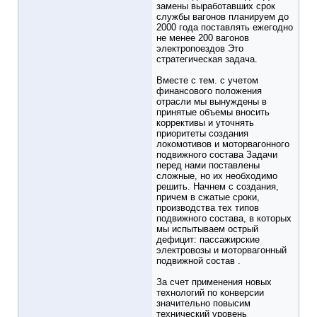
замены выработавших срок
службы вагонов планируем до
2000 года поставлять ежегодно
не менее 200 вагонов
электропоездов Это
стратегическая задача.
Вместе с тем. с учетом
финансового положения
отрасли мы вынуждены в
принятые объемы вносить
коррективы и уточнять
приоритеты создания
локомотивов и моторвагонного
подвижного состава Задачи
перед нами поставлены
сложные, но их необходимо
решить. Начнем с создания,
причем в сжатые сроки,
производства тех типов
подвижного состава, в которых
мы испытываем острый
дефицит: пассажирские
электровозы и моторвагонный
подвижной состав .
За счет применения новых
технологий по конверсии
значительно повысим
технический уровень