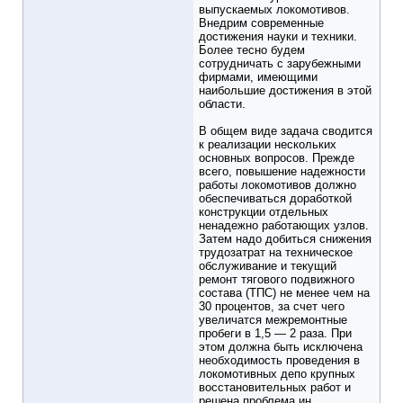
выпускаемых локомотивов.
Внедрим современные
достижения науки и техники.
Более тесно будем
сотрудничать с зарубежными
фирмами, имеющими
наибольшие достижения в этой
области.
В общем виде задача сводится
к реализации нескольких
основных вопросов. Прежде
всего, повышение надежности
работы локомотивов должно
обеспечиваться доработкой
конструкции отдельных
ненадежно работающих узлов.
Затем надо добиться снижения
трудозатрат на техническое
обслуживание и текущий
ремонт тягового подвижного
состава (ТПС) не менее чем на
30 процентов, за счет чего
увеличатся межремонтные
пробеги в 1,5 — 2 раза. При
этом должна быть исключена
необходимость проведения в
локомотивных депо крупных
восстановительных работ и
решена проблема ин