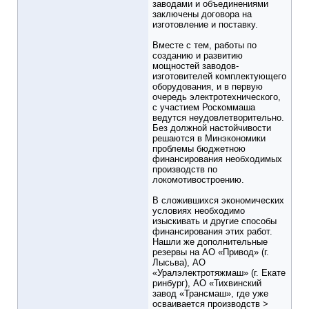
заводами и объединениями
заключены договора на
изготовление и поставку.
Вместе с тем, работы по
созданию и развитию
мощностей заводов-
изготовителей комплектующего
оборудования, и в первую
очередь электротехнического,
с участием Роскоммаша
ведутся неудовлетворительно.
Без должной настойчивости
решаются в Минэкономики
проблемы бюджетною
финансирования необходимых
производств по
локомотивостроению.
В сложившихся экономических
условиях необходимо
изыскивать и другие способы
финансирования этих работ.
Нашли же дополнительные
резервы на АО «Привод» (г.
Лысьва), АО
«Уралэлектротяжмаш» (г. Екате
ринбург), АО «Тихвинский
завод «Трансмаш», где уже
осваивается производств >