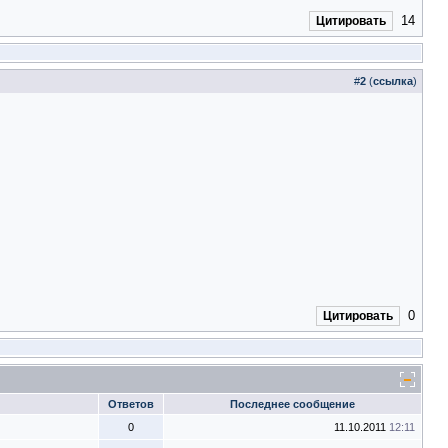
14
Цитировать
#
2
(
ссылка
)
0
Цитировать
Ответов
Последнее сообщение
0
11.10.2011
12:11