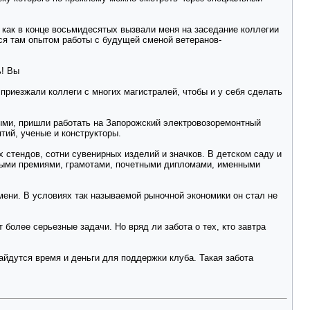
 как в конце восьмидесятых вызвали меня на заседание коллегии
я там опытом работы с будущей сменой ветеранов-
ь! Вы
приезжали коллеги с многих магистралей, чтобы и у себя сделать
лыми, пришли работать на Запорожский электровозоремонтный
тий, ученые и конструкторы.
 стендов, сотни сувенирных изделий и значков. В детском саду и
ными премиями, грамотами, почетными дипломами, именными
мени. В условиях так называемой рыночной экономики он стал не
более серьезные задачи. Но вряд ли забота о тех, кто завтра
айдутся время и деньги для поддержки клуба. Такая забота