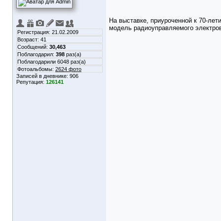
На выставке, приуроченной к 70-ле
модель радиоуправляемого электров
Регистрация: 21.02.2009
Возраст: 41
Сообщений:
30,463
Поблагодарил:
398
раз(а)
Поблагодарили 6048 раз(а)
Фотоальбомы:
2624 фото
Записей в дневнике:
906
Репутация:
126141