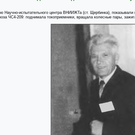
тию Научно-испытательного центра ВНИИЖТа (ст. Щербинка), показывали 
оза ЧС4-209: поднимала токоприемники, вращала колесные пары, зажиг