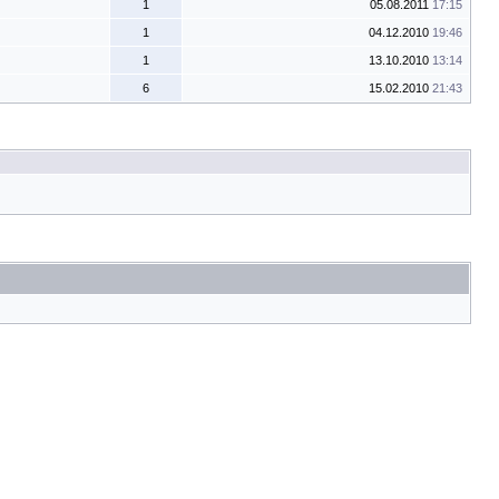
1
05.08.2011
17:15
1
04.12.2010
19:46
1
13.10.2010
13:14
6
15.02.2010
21:43