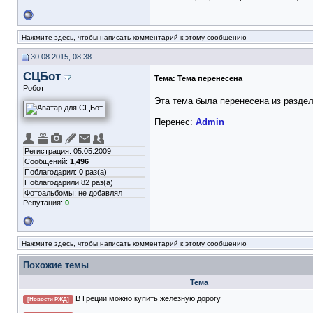
Нажмите здесь, чтобы написать комментарий к этому сообщению
30.08.2015, 08:38
СЦБот
Тема:
Тема перенесена
Робот
Эта тема была перенесена из разде
Перенес:
Admin
Регистрация: 05.05.2009
Сообщений:
1,496
Поблагодарил:
0
раз(а)
Поблагодарили 82 раз(а)
Фотоальбомы:
не добавлял
Репутация:
0
Нажмите здесь, чтобы написать комментарий к этому сообщению
Похожие темы
Тема
В Греции можно купить железную дорогу
[Новости РЖД]