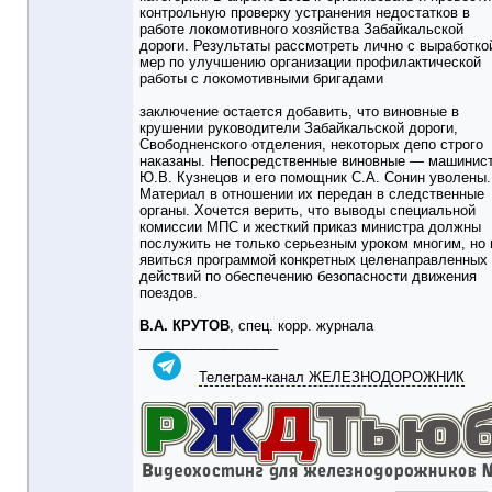
контрольную проверку устранения недостатков в
работе локомотивного хозяйства Забайкальской
дороги. Результаты рассмотреть лично с выработко
мер по улучшению организации профилактической
работы с локомотивными бригадами
заключение остается добавить, что виновные в
крушении руководители Забайкальской дороги,
Свободненского отделения, некоторых депо строго
наказаны. Непосредственные виновные — машинис
Ю.В. Кузнецов и его помощник С.А. Сонин уволены.
Материал в отношении их передан в следственные
органы. Хочется верить, что выводы специальной
комиссии МПС и жесткий приказ министра должны
послужить не только серьезным уроком многим, но 
явиться программой конкретных целенаправленных
действий по обеспечению безопасности движения
поездов.
В.А. КРУТОВ
, спец. корр. журнала
__________________
Телеграм-канал ЖЕЛЕЗНОДОРОЖНИК