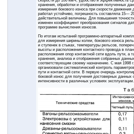
скорости до 100 км/ч, удобство и эффективность ср
хранения, обработки и отображения полученных да
измерения бокового износа при скорости движения д
работал устойчиво, погрешность составляла 15— 2
действительной величины. Для повышения точност
изменен коэффициент преобразования сигналов дат
программе вычисления износов.
По итогам испытаний программно-аппаратный комп
для измерения ширины колеи, бокового износа рель
и ступенек в стыках, температуры рельсов, попереч
высоты и расположения контактного провода в план
расположения опор контактной сети вдоль пути, а 
хранения, анализа и отображения собранных данны
соответствующим своему назначению. С мая 1998 г.
организовали систематический контроль параметро
пути и контактной сети. В первую очередь контроли
боковой износ для получения достоверных данных о
интенсивности в различных условиях эксплуатации.