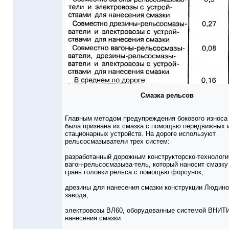
Смазка рельсов
Главным методом предупреждения бокового износа
была признана их смазка с помощью передвижных 
стационарных устройств. На дороге используют
рельсосмазыватели трех систем:
разработанный дорожным конструкторско-технолог
вагон-рельсосмазыва-тель, который наносит смазку
грань головки рельса с помощью форсунок;
дрезины для нанесения смазки конструкции Людино
завода;
электровозы ВЛ60, оборудованные системой ВНИТ
нанесения смазки.