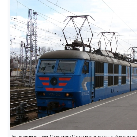
Для железных дорог Советского Союза при их чрезвычайно высок