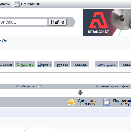
Файлы
Объявления
>
Wiki
алерея
Студенту
Дороги
Группы
Помощь
Календарь
Новы
Сообщество
Комментарии к фото