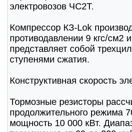
электровозов ЧС2Т.
Компрессор КЗ-Lok производ
противодавлении 9 кгс/см2 
представляет собой трехци
ступенями сжатия.
Конструктивная скорость эле
Тормозные резисторы рассч
продолжительного режима 7
мощность 10 000 кВт. Диапа