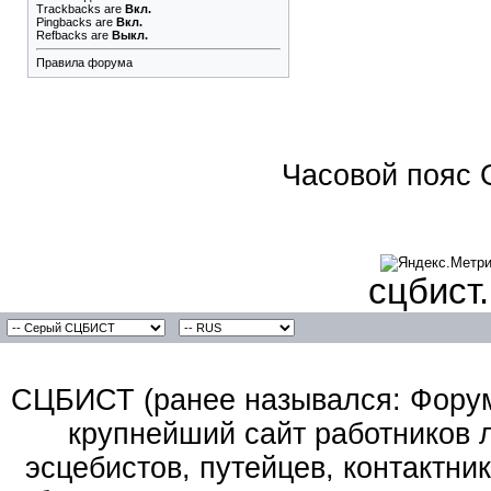
Trackbacks
are
Вкл.
Pingbacks
are
Вкл.
Refbacks
are
Выкл.
Правила форума
Часовой пояс 
сцбист
СЦБИСТ (ранее назывался: Форум 
крупнейший сайт работников 
эсцебистов, путейцев, контактник