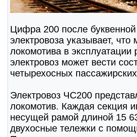
Цифра 200 после буквенной
электровоза указывает, что
локомотива в эксплуатации р
электровоз может вести сос
четырехосных пассажирских
Электровоз ЧС200 представ
локомотив. Каждая секция и
несущей рамой длиной 15 63
двухосные тележки с помощ