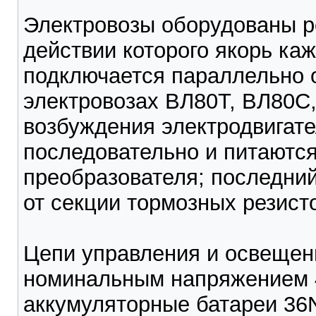
Электровозы оборудованы р
действии которого якорь ка
подключается параллельно о
электровозах ВЛ80Т, ВЛ80С,
возбуждения электродвигат
последовательно и питаются
преобразователя; последний
от секции тормозных резисто
Цепи управления и освещен
номинальным напряжением 4
аккумуляторные батареи 36