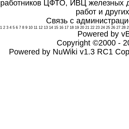
работников ЦФТО, ИВЦ железных д
работ и други
Связь с администраци
1
2
3
4
5
6
7
8
9
10
11
12
13
14
15
16
17
18
19
20
21
22
23
24
25
26
27
28
2
Powered by vBu
Copyright ©2000 - 20
Powered by NuWiki v1.3 RC1 Cop