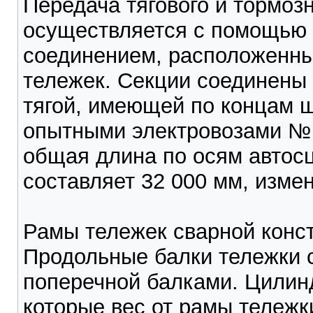
Передача тягового и тормозн
осуществляется с помощью
соединением, расположенны
тележек. Секции соединены
тягой, имеющей по концам 
опытными электровозами № 
общая длина по осям автос
составляет 32 000 мм, изме
Рамы тележек сварной конст
Продольные балки тележки 
поперечной балками. Цилин
которые вес от рамы тележк