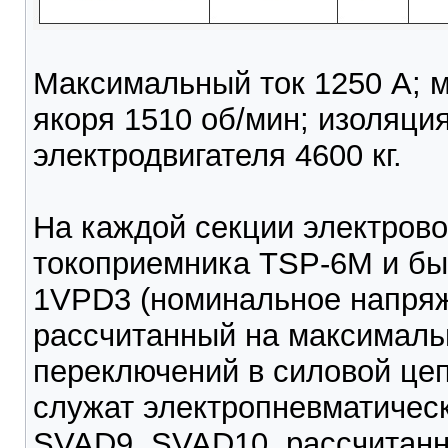
Максимальный ток 1250 А; 
якоря 1510 об/мин; изоляци
электродвигателя 4600 кг.
На каждой секции электрово
токоприемника TSP-6M и б
1VPD3 (номинальное напряже
рассчитанный на максимальн
переключений в силовой цеп
служат электропневматичес
SVAD9, SVAD10, рассчитан