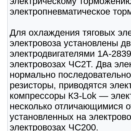
электрическому торможению
электропневматическое торм
Для охлаждения тяговых эле
электровоза установлены дв
электродвигателями 1А-283
электровозах ЧС2Т. Два эле
нормально последовательн
резисторы, приводятся элек
компрессоры КЗ-Lok — элект
несколько отличающимися от
установленных на электрово
электровозах ЧС200.