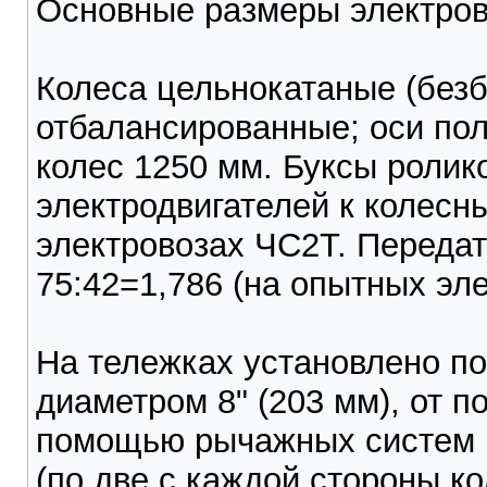
Основные размеры электро
Колеса цельнокатаные (без
отбалансированные; оси по
колес 1250 мм. Буксы ролик
электродвигателей к колесн
электровозах ЧС2Т. Переда
75:42=1,786 (на опытных эле
На тележках установлено п
диаметром 8" (203 мм), от 
помощью рычажных систем п
(по две с каждой стороны ко