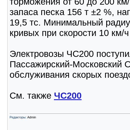
торможения от 60 до 200 км
запаса песка 156 т ±2 %, на
19,5 тс. Минимальный ради
кривых при скорости 10 км/ч
Электровозы ЧС200 поступи
Пассажирский-Московский О
обслуживания скорых поезд
См. также
ЧС200
Редакторы:
Admin