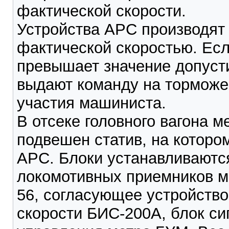
фактической скорости.
Устройства АРС производят 
фактической скоростью. Есл
превышает значение допусти
выдают команду на торможе
участия машиниста.
В отсеке головного вагона м
подвешен статив, на которо
АРС. Блоки устанавливаютс
локомотивных приемников 
56, согласующее устройств
скорости БИС-200А, блок си