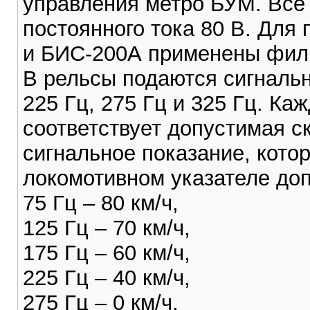
управления метро БУМ. Все
постоянного тока 80 В. Для
и БИС-200А применены филь
В рельсы подаются сигнальны
225 Гц, 275 Гц и 325 Гц. Ка
соответствует допустимая с
сигнальное показание, кото
локомотивном указателе доп
75 Гц – 80 км/ч,
125 Гц – 70 км/ч,
175 Гц – 60 км/ч,
225 Гц – 40 км/ч,
275 Гц – 0 км/ч,