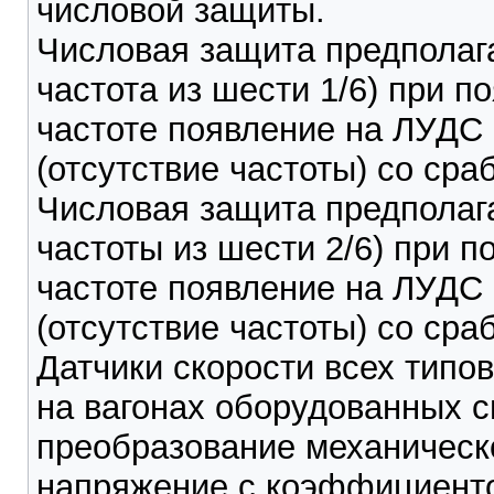
числовой защиты.
Числовая защита предполаг
частота из шести 1/6) при 
частоте появление на ЛУДС
(отсутствие частоты) со ср
Числовая защита предполаг
частоты из шести 2/6) при 
частоте появление на ЛУДС
(отсутствие частоты) со ср
Датчики скорости всех типо
на вагонах оборудованных 
преобразование механическо
напряжение с коэффициенто