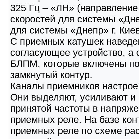
325 Гц – «ЛН» (направление
скоростей для системы «Дне
для системы «Днепр» г. Киев
С приемных катушек наведе
согласующее устройство, а с
БЛПМ, которые включены по
замкнутый контур.
Каналы приемников настрое
Они выделяют, усиливают и
принятой частоты в напряж
приемных реле. На базе кон
приемных реле по схеме ра