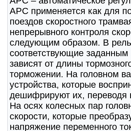
АРС – автоматическое регул
АРС применяется как для по
поездов скоростного трамва
непрерывного контроля скор
следующим образом. В рель
соответствующие заданным 
зависят от длины тормозног
торможении. На головном ва
устройства, которые воспри
дешифрируют их, переводя в
На осях колесных пар голов
скорости, которые преобраз
напряжение переменного то