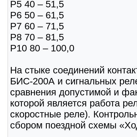
Р5 40 – 51,5
Р6 50 – 61,5
Р7 60 – 71,5
Р8 70 – 81,5
Р10 80 – 100,0
На стыке соединений контак
БИС-200А и сигнальных рел
сравнения допустимой и фак
которой является работа ре
скоростные реле). Контроль
сбором поездной схемы «Хо