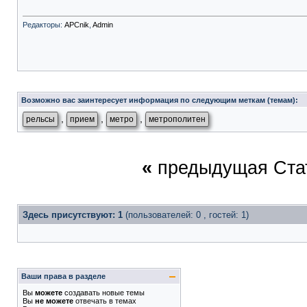
Редакторы:
APCnik
,
Admin
Возможно вас заинтересует информация по следующим меткам (темам):
,
,
,
рельсы
прием
метро
метрополитен
«
предыдущая Ста
Здесь присутствуют: 1
(пользователей: 0 , гостей: 1)
Ваши права в разделе
Вы
можете
создавать новые темы
Вы
не можете
отвечать в темах