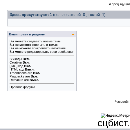
«
предыдущая
Здесь присутствуют: 1
(пользователей: 0 , гостей: 1)
Ваши права в разделе
Вы
можете
создавать новые темы
Вы
не можете
отвечать в темах
Вы
не можете
прикреплять вложения
Вы
можете
редактировать свои сообщения
BB коды
Вкл.
Смайлы
Вкл.
[IMG]
код
Вкл.
HTML код
Выкл.
Trackbacks
are
Вкл.
Pingbacks
are
Вкл.
Refbacks
are
Выкл.
Правила форума
Часовой 
сцбист