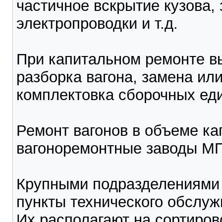
частичное вскрытие кузова,
электропроводки и т.д.
При капитальном ремонте в
разборка вагона, замена или
комплектовка сборочных еди
Ремонт вагонов в объеме ка
вагоноремонтные заводы М
Крупными подразделениями 
пункты технического обслуж
Их располагают на сортиров