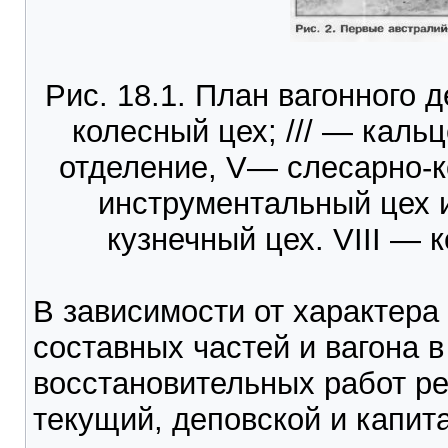
Рис. 18.1. План вагонного 
колесный цех; /// — каль
отделение, V— слесарно-к
инструментальный цех и
кузнечный цех. VIII — 
В зависимости от характера
составных частей и вагона в
восстановительных работ ре
текущий, деповской и капит