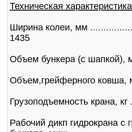
Техническая характеристика
Ширина колеи, мм ....................
1435
Объем бункера (с шапкой), м3 ....
Объем,грейферного ковша, м3 ....
Грузоподъемность крана, кг .......
Рабочий дикп гидрокрана с 