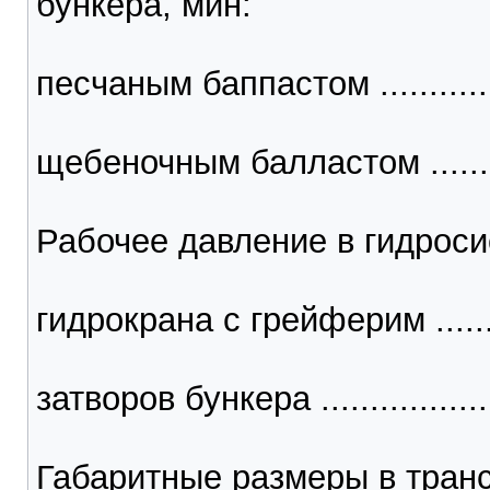
бункера, мин:
песчаным баппастом .................
щебеночным балластом .............
Рабочее давление в гидросис
гидрокрана с грейферим ...........
затворов бункера ....................
Габаритные размеры в тран