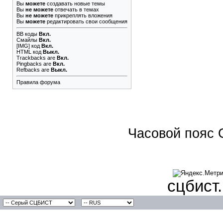
Вы
можете
создавать новые темы
Вы
не можете
отвечать в темах
Вы
не можете
прикреплять вложения
Вы
можете
редактировать свои сообщения
BB коды
Вкл.
Смайлы
Вкл.
[IMG]
код
Вкл.
HTML код
Выкл.
Trackbacks
are
Вкл.
Pingbacks
are
Вкл.
Refbacks
are
Выкл.
Правила форума
Часовой пояс 
сцбист