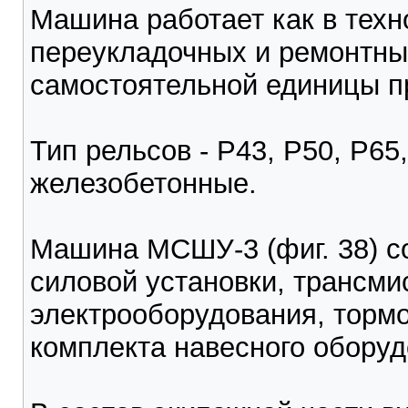
Машина работает как в техн
переукладочных и ремонтных
самостоятельной единицы п
Тип рельсов - Р43, Р50, Р65
железобетонные.
Машина МСШУ-3 (фиг. 38) со
силовой установки, трансми
электрооборудования, тормо
комплекта навесного оборуд