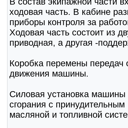
В состав экипажной части вх
ходовая часть. В кабине ра
приборы контроля за работо
Ходовая часть состоит из дв
приводная, а другая -подд
Коробка перемены передач 
движения машины.
Силовая установка машины с
сгорания с принудительным
масляной и топливной систе