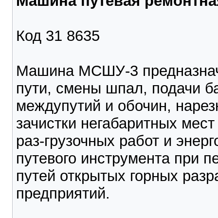
Машина путевая ремонтн
Код 31 8635
Машина МСШУ-3 предназнач
пути, смены шпал, подачи ба
междупутий и обочин, нарез
зачистки негабаритных мест 
раз-грузочных работ и энер
путевого инструмента при 
путей открытых горных раз
предприятий.