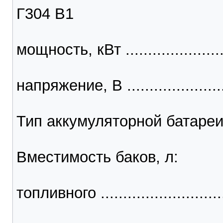
Г304 В1
мощность, кВт .......................
напряжение, В .........................
Тип аккумуляторной батареи ..
Вместимость баков, л:
топливного ............................