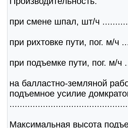
Производительность:
при смене шпал, шт/ч ..............
при рихтовке пути, пог. м/ч .....
при подъемке пути, пог. м/ч ....
на балластно-земляной рабо
подъемное усилие домкратов
...........................................
Максимальная высота подъе