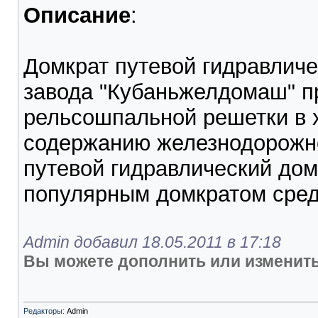
Описание
:
Домкрат путевой гидравличе
завода "Кубаньжелдомаш" п
рельсошпальной решетки в 
содержанию железнодорожно
путевой гидравлический до
популярным домкратом среди
Admin добавил 18.05.2011 в 17:18
Вы можете дополнить или изменить
Редакторы:
Admin