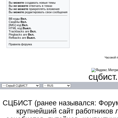
Вы
можете
создавать новые темы
Вы
не можете
отвечать в темах
Вы
не можете
прикреплять вложения
Вы
можете
редактировать свои сообщения
BB коды
Вкл.
Смайлы
Вкл.
[IMG]
код
Вкл.
HTML код
Выкл.
Trackbacks
are
Вкл.
Pingbacks
are
Вкл.
Refbacks
are
Выкл.
Правила форума
Часовой 
сцбист
СЦБИСТ (ранее назывался: Форум 
крупнейший сайт работников 