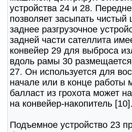
устройства 24 и 28. Передне
позволяет засыпать чистый 
заднее разгрузочное устрой
задней части сателлита име
конвейер 29 для выброса и
вдоль рамы 30 размещается
27. Он используется для во
начале или в конце работы
балласт из грохота может н
на конвейер-накопитель [10]
Подъемное устройство 23 п