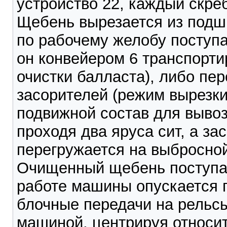
устройство 22, каждый скре
Щебень вырезается из подш
по рабочему желобу поступа
он конвейером 6 транспорти
очистки балласта), либо пе
засорителей (режим вырезки 
подвижной состав для вывоз
проходя два яруса сит, а за
перегружается на выбросной
Очищенный щебень поступае
работе машины опускается 
блочные передачи на рельсы
машиной, центрируя относит