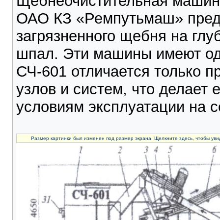
Щебнеочистительная маши
ОАО КЗ «Ремпутьмаш» предн
загрязненного щебня на глу
шпал. Эти машины имеют од
СЧ-601 отличается только 
узлов и систем, что делает 
условиям эксплуатации на 
Размер картинки был изменен под размер экрана. Щелкните здесь, чтобы уви