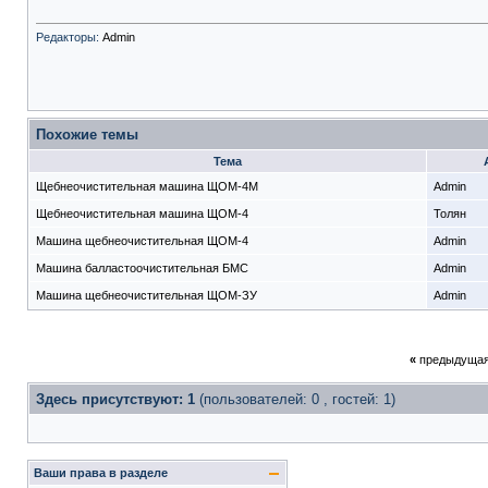
Редакторы:
Admin
Похожие темы
Тема
Щебнеочистительная машина ЩОМ-4М
Admin
Щебнеочистительная машина ЩОМ-4
Толян
Машина щебнеочистительная ЩОМ-4
Admin
Машина балластоочистительная БМС
Admin
Машина щебнеочистительная ЩОМ-ЗУ
Admin
«
предыдущая
Здесь присутствуют: 1
(пользователей: 0 , гостей: 1)
Ваши права в разделе