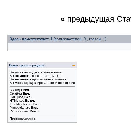
«
предыдущая Ста
Здесь присутствуют: 1
(пользователей: 0 , гостей: 1)
Ваши права в разделе
Вы
можете
создавать новые темы
Вы
не можете
отвечать в темах
Вы
не можете
прикреплять вложения
Вы
можете
редактировать свои сообщения
BB коды
Вкл.
Смайлы
Вкл.
[IMG]
код
Вкл.
HTML код
Выкл.
Trackbacks
are
Вкл.
Pingbacks
are
Вкл.
Refbacks
are
Выкл.
Правила форума