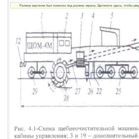
Размер картинки был изменен под размер экрана. Щелкните здесь, чтобы уви