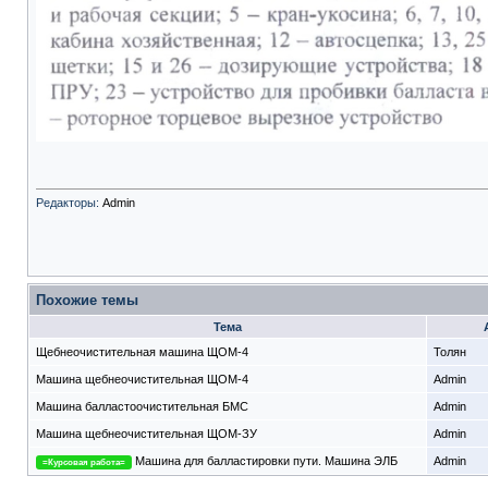
Редакторы:
Admin
Похожие темы
Тема
Щебнеочистительная машина ЩОМ-4
Толян
Машина щебнеочистительная ЩОМ-4
Admin
Машина балластоочистительная БМС
Admin
Машина щебнеочистительная ЩОМ-ЗУ
Admin
Машина для балластировки пути. Машина ЭЛБ
Admin
=Курсовая работа=