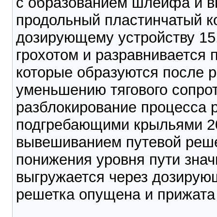
с образованием шлейфа и 
продольный пластинчатый ко
дозирующему устройству 15.
грохотом и разравнивается 
которые образуются после р
уменьшению тягового сопрот
разблокирование процесса 
подгребающими крыльями 20
вывешиванием путевой реше
понижения уровня пути знач
выгружается через дозирующ
решетка опущена и прижата 