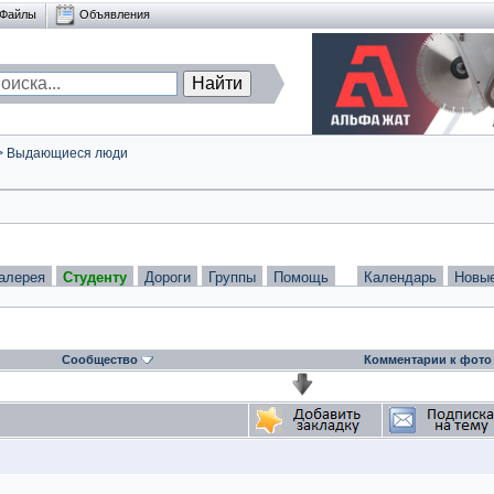
Файлы
Объявления
>
Выдающиеся люди
алерея
Студенту
Дороги
Группы
Помощь
Календарь
Новы
Сообщество
Комментарии к фото