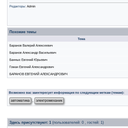
Редакторы:
Admin
Похожие темы
Тема
Баранов Валерий Алексеевич
Баранов Александр Васильевич
Банных Евгений Юрьевич
Гоман Евгений Александрович
БАРАНОВ ЕВГЕНИЙ АЛЕКСАНДРОВИЧ
Возможно вас заинтересует информация по следующим меткам (темам):
,
автоматика
электромеханик
Здесь присутствуют: 1
(пользователей: 0 , гостей: 1)