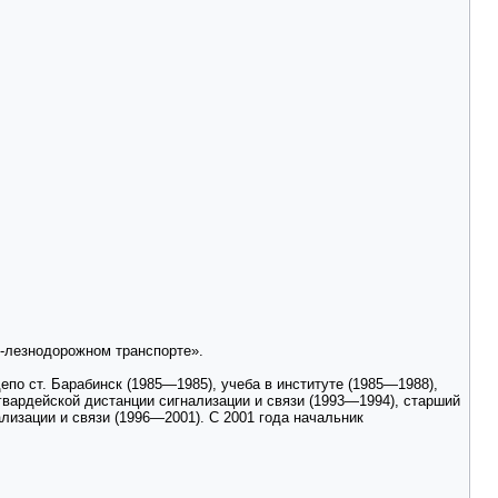
е-лезнодорожном транспорте».
о ст. Барабинск (1985—1985), учеба в институте (1985—1988),
вардейской дистанции сигнализации и связи (1993—1994), старший
лизации и связи (1996—2001). С 2001 года начальник