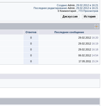
Создано
Admin
, 29.02.2012 в 16:21
Последнее редактирование
Admin
, 29.02.2012 в 16:21
0 Комментария
, 773 Просмотров
Дискуссия
История
Ответов
Последнее сообщение
0
29.02.2012
16:20
0
29.02.2012
16:19
0
29.02.2012
16:18
0
06.02.2012
14:54
0
17.05.2011
15:24