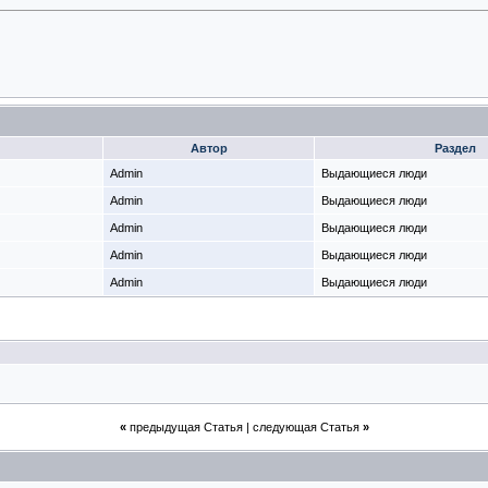
Автор
Раздел
Admin
Выдающиеся люди
Admin
Выдающиеся люди
Admin
Выдающиеся люди
Admin
Выдающиеся люди
Admin
Выдающиеся люди
«
предыдущая Статья
|
следующая Статья
»