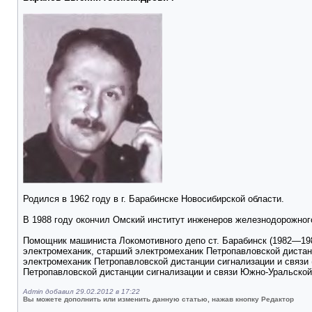
Родился в 1962 году в г. Барабинске Новосибирской области.
В 1988 году окончил Омский институт инженеров железнодорожног
Помощник машиниста Локомотивного депо ст. Барабинск (1982—1983
электромеханик, старший электромеханик Петропавловской дистанц
электромеханик Петропавловской дистанции сигнализации и связи 
Петропавловской дистанции сигнализации и связи Южно-Уральской
Admin добавил 29.02.2012 в 17:22
Вы можете дополнить или изменить данную статью, нажав кнопку Редактор