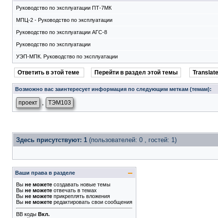
Руководство по эксплуатации ПТ-7МК
МПЦ-2 - Руководство по эксплуатации
Руководство по эксплуатации АГС-8
Руководство по эксплуатации
УЭП-МПК. Руководство по эксплуатации
Ответить в этой теме
Перейти в раздел этой темы
Translate
Возможно вас заинтересует информация по следующим меткам (темам):
,
проект
ТЭМ103
Здесь присутствуют: 1
(пользователей: 0 , гостей: 1)
Ваши права в разделе
Вы
не можете
создавать новые темы
Вы
не можете
отвечать в темах
Вы
не можете
прикреплять вложения
Вы
не можете
редактировать свои сообщения
BB коды
Вкл.