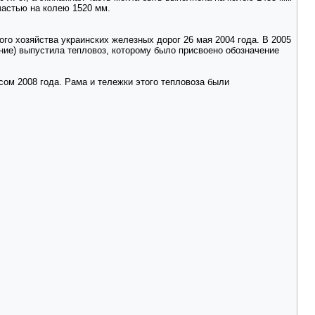
частью на колею 1520 мм.
го хозяйства украинских железных дорог 26 мая 2004 года. В 2005
ие) выпустила тепловоз, которому было присвоено обозначение
сом 2008 года. Рама и тележки этого тепловоза были