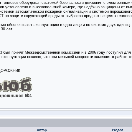
а тепловоз оборудован системой безопасности движения с электронным
ов установлено в высоковольтной камере, где надёжно защищены от пыл
истемой автоматической пожарной сигнализации и системой порошковог
СТ по защите окружающей среды от выбросов вредных веществ теплово
ние обеспечивают эксплуатацию в одно лицо и по системе двух единиц.
30 лет.
 был принят Межведомственной комиссией и в 2006 году поступил для 
 эксплуатации показал, что при меньшей мощности заменяет в работе 
ОДОРОЖНИК
Автор
Раздел