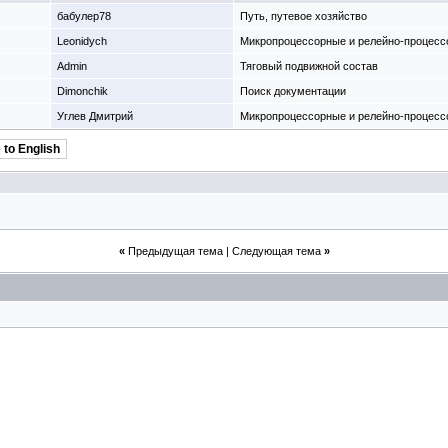
бабулер78
Путь, путевое хозяйство
Leonidych
Микропроцессорные и релейно-процесс
Admin
Тяговый подвижной состав
Dimonchik
Поиск документации
Углев Дмитрий
Микропроцессорные и релейно-процесс
 to English
«
Предыдущая тема
|
Следующая тема
»