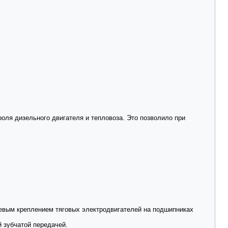
роля дизельного двигателя и тепловоза. Это позволило при
евым креплением тяговых электродвигателей на подшипниках
 зубчатой передачей.