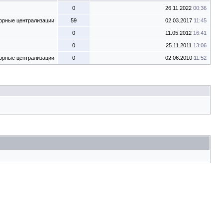
0
26.11.2022
00:36
орные централизации
59
02.03.2017
11:45
0
11.05.2012
16:41
0
25.11.2011
13:06
орные централизации
0
02.06.2010
11:52