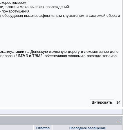
 скоростемером.
и, влаги и механических повреждений.
о пожаротушения.
з оборудован высокоэффективным глушителем и системой сбора и
эксплуатации на Донецкую железную дорогу в локомотивное депо
тепловозы ЧМЭ-3 и ТЭМ2, обеспечивая экономию расхода топлива.
14
Цитировать
Ответов
Последнее сообщение