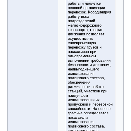
работы и является
основой организации
перевозок. Координируя
работу всех
подразделений
железнодорожного
транспорта, график
движения позволяет
осуществлять
своевременную
перевозку грузов и
пассажиров при
одновременном
выполнении требований
безопасности движения,
наивыгоднейшего
использования
подвижного состава,
обеспечения
ритмичности работы
станций, участков при
наилучшем
использовании их
пропускной и перевозной
способности. На основе
графика определяется
показатели
использования
подвижного состава,
согласовывается