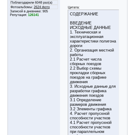
Поблагодарили 6048 раз(а)
Фотоальбомы:
2624 фото
Цитата:
Записей в дневнике:
905
СОДЕРЖАНИЕ
Репутация:
126141
ВВЕДЕНИЕ
ИСХОДНЫЕ ДАННЫЕ
1. Техническая и
эксплуатационная
характеристики полигона
дороги
2. Организация местной
работы
2.1 Расчет числа
сборных поездов
2.2 Выбор схемы
прокладки сборных
поездов на графике
движения
3. Исходные данные для
разработки графика
движения поездов
3.1 Определение
размеров движения
3.2 Элементы графика
4. Расчет пропускной
способности участков
4.1 Расчет пропускной
способности участков
при параллельном