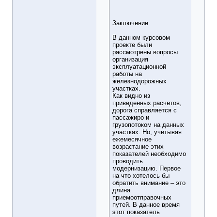
Заключение
В данном курсовом
проекте были
рассмотрены вопросы
организация
эксплуатационной
работы на
железнодорожных
участках.
Как видно из
приведенных расчетов,
дорога справляется с
пассажиро и
грузопотоком на данных
участках. Но, учитывая
ежемесячное
возрастание этих
показателей необходимо
проводить
модернизацию. Первое
на что хотелось бы
обратить внимание – это
длина
приемоотправочных
путей. В данное время
этот показатель