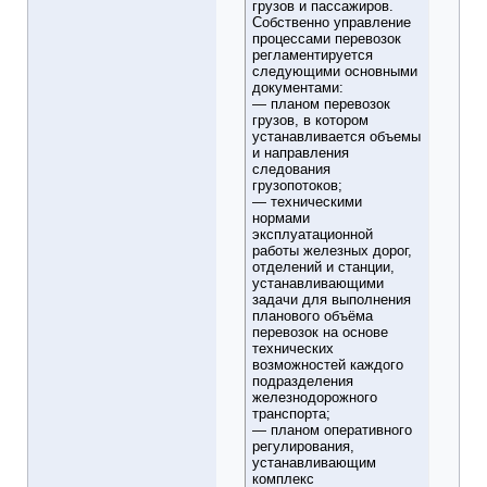
грузов и пассажиров.
Собственно управление
процессами перевозок
регламентируется
следующими основными
документами:
— планом перевозок
грузов, в котором
устанавливается объемы
и направления
следования
грузопотоков;
— техническими
нормами
эксплуатационной
работы железных дорог,
отделений и станции,
устанавливающими
задачи для выполнения
планового объёма
перевозок на основе
технических
возможностей каждого
подразделения
железнодорожного
транспорта;
— планом оперативного
регулирования,
устанавливающим
комплекс