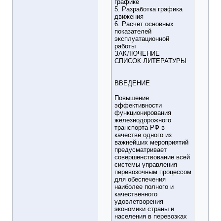
графике
5. Разработка графика
движения
6. Расчет основных
показателей
эксплуатационной
работы
ЗАКЛЮЧЕНИЕ
СПИСОК ЛИТЕРАТУРЫ
ВВЕДЕНИЕ
Повышение
эффективности
функционирования
железнодорожного
транспорта РФ в
качестве одного из
важнейших мероприятий
предусматривает
совершенствование всей
системы управления
перевозочным процессом
для обеспечения
наиболее полного и
качественного
удовлетворения
экономики страны и
населения в перевозках