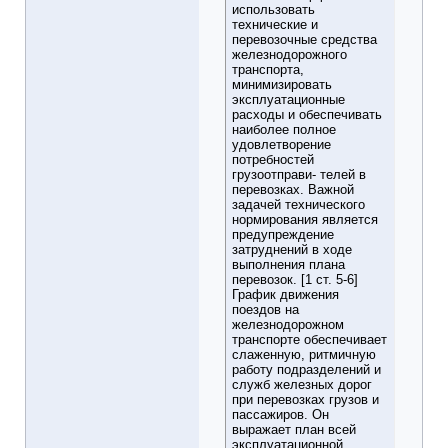
использовать
технические и
перевозочные средства
железнодорожного
транспорта,
минимизировать
эксплуатационные
расходы и обеспечивать
наиболее полное
удовлетворение
потребностей
грузоотправи- телей в
перевозках. Важной
задачей технического
нормирования является
предупреждение
затруднений в ходе
выполнения плана
перевозок. [1 ст. 5-6]
График движения
поездов на
железнодорожном
транспорте обеспечивает
слаженную, ритмичную
работу подразделений и
служб железных дорог
при перевозках грузов и
пассажиров. Он
выражает план всей
эксплуатационной