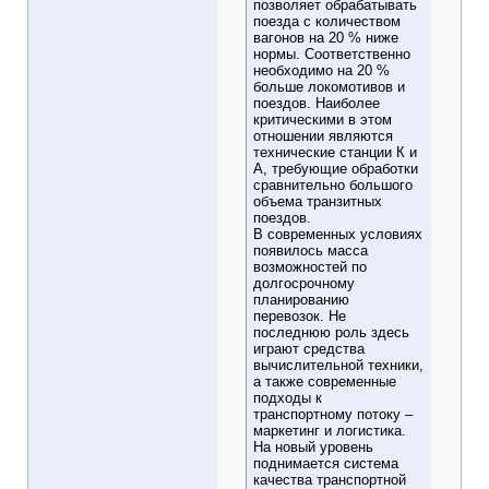
позволяет обрабатывать
поезда с количеством
вагонов на 20 % ниже
нормы. Соответственно
необходимо на 20 %
больше локомотивов и
поездов. Наиболее
критическими в этом
отношении являются
технические станции К и
А, требующие обработки
сравнительно большого
объема транзитных
поездов.
В современных условиях
появилось масса
возможностей по
долгосрочному
планированию
перевозок. Не
последнюю роль здесь
играют средства
вычислительной техники,
а также современные
подходы к
транспортному потоку –
маркетинг и логистика.
На новый уровень
поднимается система
качества транспортной