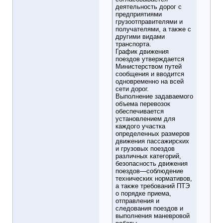
деятельность дорог с
предприятиями
грузоотправителями и
получателями, а также с
другими видами
транспорта.
График движения
поездов утверждается
Министерством путей
сообщения и вводится
одновременно на всей
сети дорог.
Выполнение задаваемого
объема перевозок
обеспечивается
установлением для
каждого участка
определенных размеров
движения пассажирских
и грузовых поездов
различных категорий,
безопасность движения
поездов—соблюдение
технических нормативов,
а также требований ПТЭ
о порядке приема,
отправления и
следования поездов и
выполнения маневровой