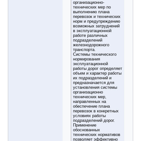
организационно-
технических мер по
выполнению плана
перевозок и технических
норм и предупреждению
возможных затруднений
в эксплуатационной
работе различных
подразделений
железнодорожного
транспорта.
Системы технического
нормирования
эксплуатационной
работы дорог определяет
объем и характер работы
их подразделений и
предназначается для
установления системы
организационно
технических мер,
направленных на
обеспечение плана
перевозок в конкретных
условиях работы
подразделений дорог.
Применение
обоснованных
технических нормативов
позволяет эффективно