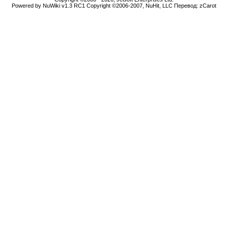
Powered by NuWiki v1.3 RC1 Copyright ©2006-2007, NuHit, LLC Перевод: zCarot