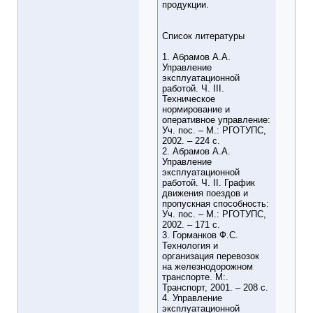
продукции.
Список литературы
1. Абрамов А.А.
Управление
эксплуатационной
работой. Ч. III.
Техническое
нормирование и
оперативное управление:
Уч. пос. – М.: РГОТУПС,
2002. – 224 с.
2. Абрамов А.А.
Управление
эксплуатационной
работой. Ч. II. График
движения поездов и
пропускная способность:
Уч. пос. – М.: РГОТУПС,
2002. – 171 с.
3. Горманков Ф.С.
Технология и
организация перевозок
на железнодорожном
транспорте. М:.
Транспорт, 2001. – 208 с.
4. Управление
эксплуатационной