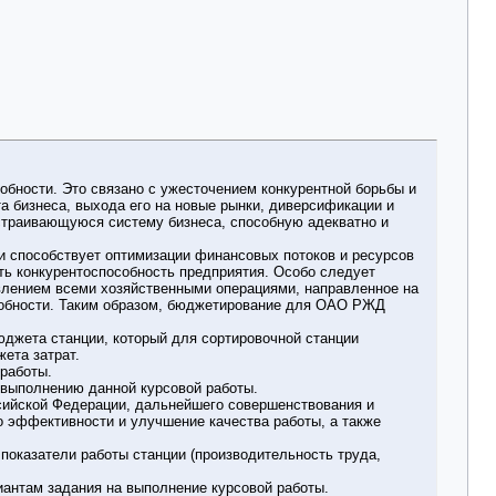
обности. Это связано с ужесточением конкурентной борьбы и
а бизнеса, выхода его на новые рынки, диверсификации и
астраивающуюся систему бизнеса, способную адекватно и
и способствует оптимизации финансовых потоков и ресурсов
ить конкурентоспособность предприятия. Особо следует
лением всеми хозяйственными операциями, направленное на
особности. Таким образом, бюджетирование для ОАО РЖД
юджета станции, который для сортировочной станции
ета затрат.
работы.
 выполнению данной курсовой работы.
ссийской Федерации, дальнейшего совершенствования и
о эффективности и улучшение качества работы, а также
показатели работы станции (производительность труда,
антам задания на выполнение курсовой работы.