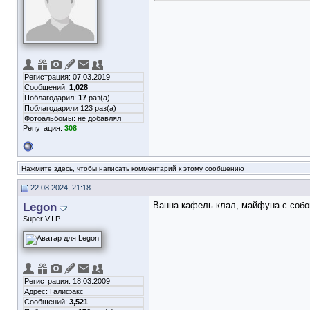
Регистрация: 07.03.2019
Сообщений:
1,028
Поблагодарил:
17
раз(а)
Поблагодарили 123 раз(а)
Фотоальбомы:
не добавлял
Репутация:
308
Нажмите здесь, чтобы написать комментарий к этому сообщению
22.08.2024, 21:18
Legon
Ванна кафель клал, майфуна с собо
Super V.I.P.
Регистрация: 18.03.2009
Адрес: Галифакс
Сообщений:
3,521