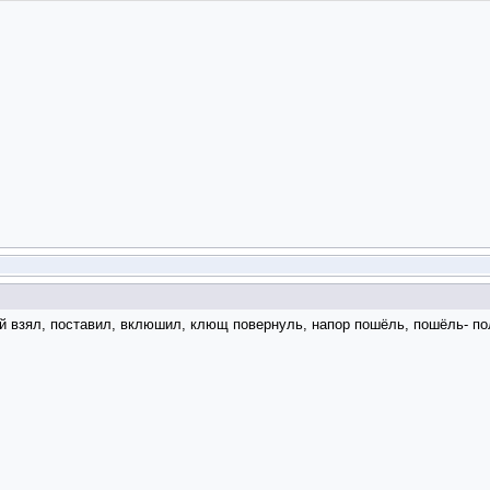
й взял, поставил, вклюшил, клющ повернуль, напор пошёль, пошёль- по