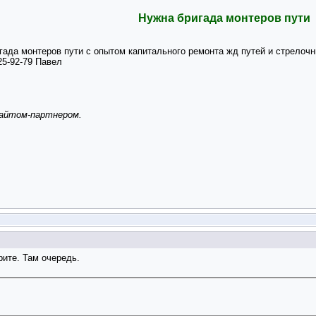
Нужна бригада монтеров пути
ада монтеров пути с опытом капитального ремонта жд путей и стрелочн
25-92-79 Павел
сайтом-партнером.
рите. Там очередь.