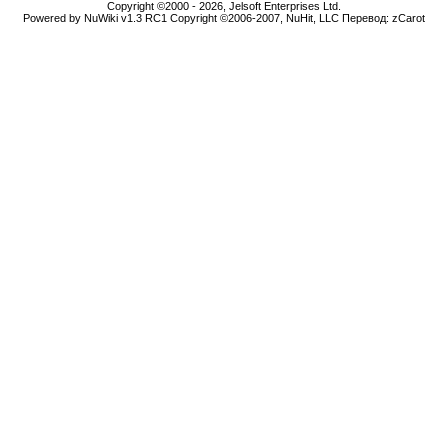
Copyright ©2000 - 2026, Jelsoft Enterprises Ltd.
Powered by NuWiki v1.3 RC1 Copyright ©2006-2007, NuHit, LLC Перевод: zCarot