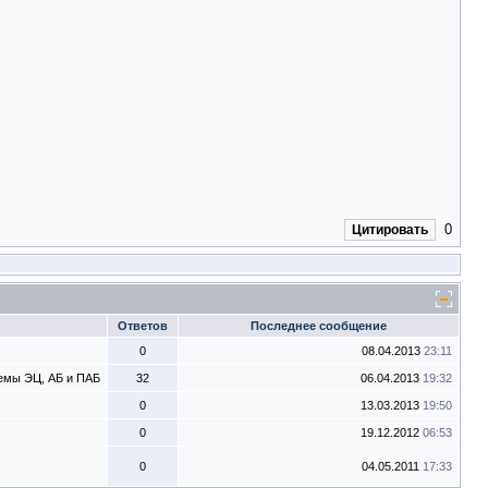
0
Цитировать
Ответов
Последнее сообщение
0
08.04.2013
23:11
емы ЭЦ, АБ и ПАБ
32
06.04.2013
19:32
0
13.03.2013
19:50
0
19.12.2012
06:53
0
04.05.2011
17:33