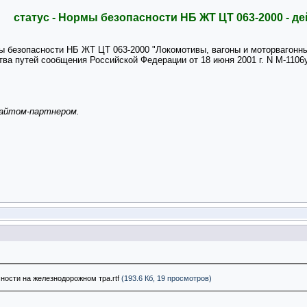
статус - Нормы безопасности НБ ЖТ ЦТ 063-2000 - де
ы безопасности НБ ЖТ ЦТ 063-2000 "Локомотивы, вагоны и моторвагонны
а путей сообщения Российской Федерации от 18 июня 2001 г. N М-1106у 
сайтом-партнером.
ости на железнодорожном тра.rtf
(193.6 Кб, 19 просмотров)