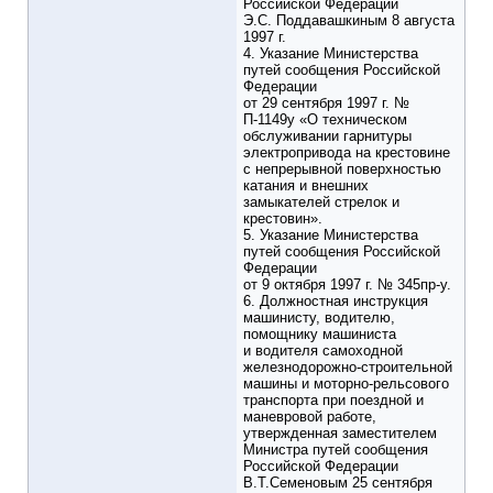
Российской Федерации
Э.С. Поддавашкиным 8 августа
1997 г.
4. Указание Министерства
путей сообщения Российской
Федерации
от 29 сентября 1997 г. №
П-1149у «О техническом
обслуживании гарнитуры
электропривода на крестовине
с непрерывной поверхностью
катания и внешних
замыкателей стрелок и
крестовин».
5. Указание Министерства
путей сообщения Российской
Федерации
от 9 октября 1997 г. № 345пр-у.
6. Должностная инструкция
машинисту, водителю,
помощнику машиниста
и водителя самоходной
железнодорожно-строительной
машины и моторно-рельсового
транспорта при поездной и
маневровой работе,
утвержденная заместителем
Министра путей сообщения
Российской Федерации
В.Т.Семеновым 25 сентября