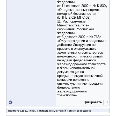
Федерации
от 11 сентября 2002 г. № К-830у
«О ведомственных нормах
пожарной безопасности»
(ВНПБ 2.02/ МПС-02).
11. Распоряжение
Министерства путей
сообщения Российской
Федерации
от
6 декабря
2002 г. № 765р
«Об утверждении и введении в
действие Инструкции по
приемке в эксплуатацию
законченных строительством
волоконно-оптических линий
передачи федерального
железнодорожного транспорта
и Форм исполнительной
документации на
предъявляемую приемочной
комиссии волоконно-
оптическую линию передачи
федерального
железнодорожного
транспорта».
0
Цитировать
Нажмите здесь, чтобы написать комментарий к этому сообщению