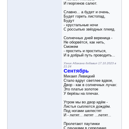
И георгинов салют.
Славно... а будет и очень,
Будет гореть листопад,
Будут
- хрустальные ночи
С россыпью звёздных плеяд.
Солнечных дней вереница -
Не оборвётся, как нить,
Сможем
- простить и проститься,
И в добрый путь проводить...
Узник Абакана добавил 17.10.2023 в
21:24
Сентябрь
Михаил Левицкий
Стало вдруг светлее вдвое,
Двор - как в солнечных лучах:
Это платье золотое
У берёзы на плечах.
Утром мы во двор идём -
Листья сыплются дождём.
Под ногами шелестят
И - летят... летят ...летят...
Пролетают паутинки
С паучками в серединке