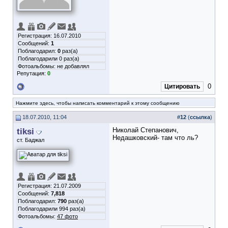
Регистрация: 16.07.2010
Сообщений:
1
Поблагодарил:
0
раз(а)
Поблагодарили 0 раз(а)
Фотоальбомы:
не добавлял
Репутация:
0
0
Цитировать
Нажмите здесь, чтобы написать комментарий к этому сообщению
18.07.2010, 11:04
#
12
(
ссылка
)
tiksi
Николай Степанович,
Недашковский- там что ль?
ст. Баджал
Регистрация: 21.07.2009
Сообщений:
7,818
Поблагодарил:
790
раз(а)
Поблагодарили 994 раз(а)
Фотоальбомы:
47 фото