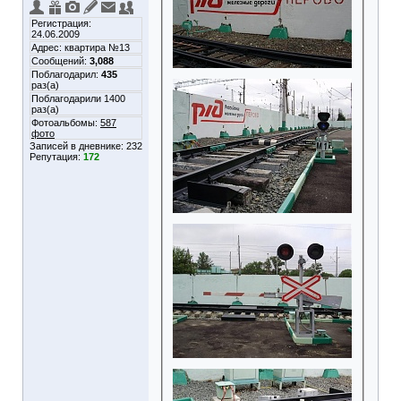
Регистрация:
24.06.2009
Адрес: квартира №13
Сообщений:
3,088
Поблагодарил:
435
раз(а)
Поблагодарили 1400
раз(а)
Фотоальбомы:
587
фото
Записей в дневнике:
232
Репутация:
172