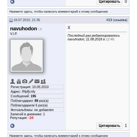
0
Цитировать
Нажмите здесь, чтобы написать комментарий к этому сообщению
18.07.2010, 21:36
#
13
(
ссылка
)
navuhodon
Х
V.I.P.
Последний раз редактировалось
navuhodon; 11.08.2018 в
12:46
.
Регистрация: 10.05.2010
Адрес: Rfpf[cnfy
Сообщений:
195
Поблагодарил:
89
раз(а)
Поблагодарили 6 раз(а)
Фотоальбомы:
не добавлял
Записей в дневнике:
1
Репутация:
-24
1
Цитировать
Нажмите здесь, чтобы написать комментарий к этому сообщению