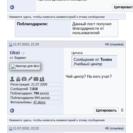
Цитироват
Нажмите здесь, чтобы написать комментарий к этому сообщению
Поблагодарили:
Данный пост получил
благодарности от
пользователей
11.07.2010, 21:29
#
4
(
ссылка
)
tiksi
Цитата:
ст. Баджал
Сообщение от
Толян
Учебный центр
Чей центр? На кого учат?
Регистрация: 21.07.2009
Сообщений:
7,818
Поблагодарил:
790
раз(а)
Поблагодарили 994 раз(а)
Фотоальбомы:
47 фото
0
Цитировать
Нажмите здесь, чтобы написать комментарий к этому сообщению
11.07.2010, 22:22
#
5
(
ссылка
)