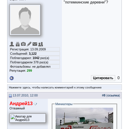
"потемкинские деревни"?
Регистрация: 13.09.2009
Сообщений:
3,122
Поблагодарил:
1042
раз(а)
Поблагодарили 378 раз(а)
Фотоальбомы:
не добавлял
Репутация:
299
0
Цитировать
Нажмите здесь, чтобы написать комментарий к этому сообщению
13.07.2010, 12:00
#
8
(
ссылка
)
Андрей13
Миниатюры
Отважный