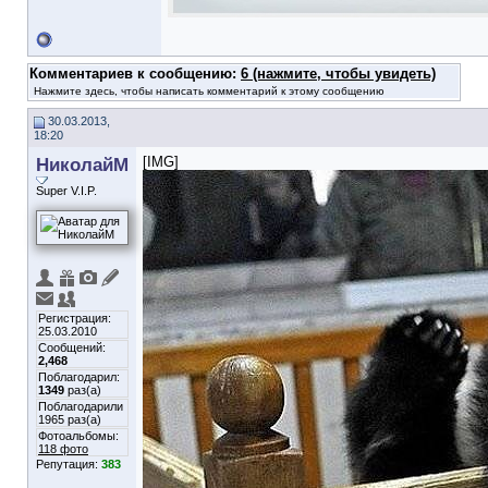
Комментариев к сообщению:
6 (нажмите, чтобы увидеть)
Нажмите здесь, чтобы написать комментарий к этому сообщению
30.03.2013,
18:20
НиколайМ
[IMG]
Super V.I.P.
Регистрация:
25.03.2010
Сообщений:
2,468
Поблагодарил:
1349
раз(а)
Поблагодарили
1965 раз(а)
Фотоальбомы:
118 фото
Репутация:
383