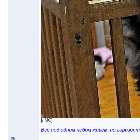
[/IMG]
__________________
Все под одним небом живем, но горизонт 