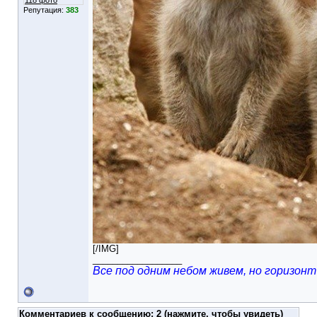
118 фото
Репутация:
383
[/IMG]
__________________
Все под одним небом живем, но горизонт 
Комментариев к сообщению:
2 (нажмите, чтобы увидеть)