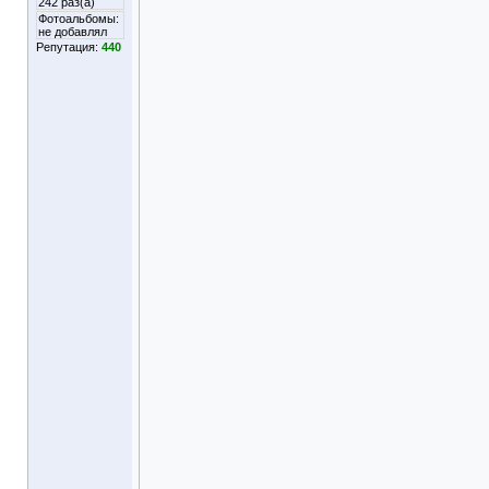
242 раз(а)
Фотоальбомы:
не добавлял
Репутация:
440