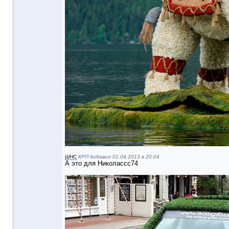
ШНС
КРП добавил 01.04.2013 в 20:04
А это для Николассс74