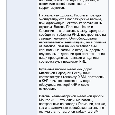
потом или возобновляются, или
корректируются.
На железных дорогах России в поездах
эксплуатируются пассажирские вагоны,
принадлежащие некоторым зарубежным
странам. Вагоны Польши, Чехии и
Словакии — это вагоны международного
сообщения габарита РИЦ, построенные на
заводах Германии. Они оборудованы
нагнетательной вентиляцией, но в отличие
от вагонов РЖД на них установлены
специальные замки на входных дверях в
служебном отделении для приготовления
пищи проводникам, а знаки и надписи
соответствуют правилам РИЦ.
Купейные вагоны железных дорог
Китайской Народной Республики
соответствуют габариту 0-ВМ, построены
в КНР и имеют соответствующее
оборудование, герб КНР и свою
нумерацию.
Вагоны Улан-Баторской железной дороги
Монголии — это купейные вагоны,
построенные на заводах Германии, так же,
как и аналогичные российские вагоны, не
отличаются от вагонов габарита 0-ВМ.