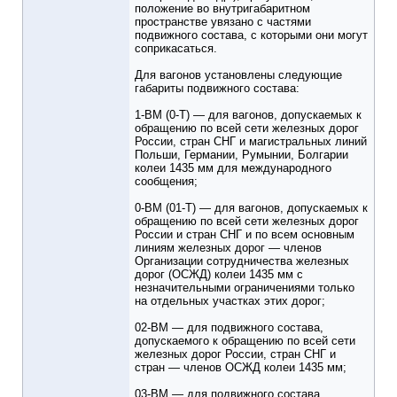
положение во внутригабаритном
пространстве увязано с частями
подвижного состава, с которыми они могут
соприкасаться.
Для вагонов установлены следующие
габариты подвижного состава:
1-ВМ (0-Т) — для вагонов, допускаемых к
обращению по всей сети железных дорог
России, стран СНГ и магистральных линий
Польши, Германии, Румынии, Болгарии
колеи 1435 мм для международного
сообщения;
0-ВМ (01-Т) — для вагонов, допускаемых к
обращению по всей сети железных дорог
России и стран СНГ и по всем основным
линиям железных дорог — членов
Организации сотрудничества железных
дорог (ОСЖД) колеи 1435 мм с
незначительными ограничениями только
на отдельных участках этих дорог;
02-ВМ — для подвижного состава,
допускаемого к обращению по всей сети
железных дорог России, стран СНГ и
стран — членов ОСЖД колеи 1435 мм;
03-ВМ — для подвижного состава,