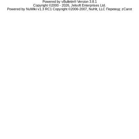
Powered by vBulletin® Version 3.8.1
Copyright ©2000 - 2026, Jelsoft Enterprises Ltd.
Powered by NuWiki v1.3 RC1 Copyright ©2006-2007, NuHit, LLC Перевод: zCarot