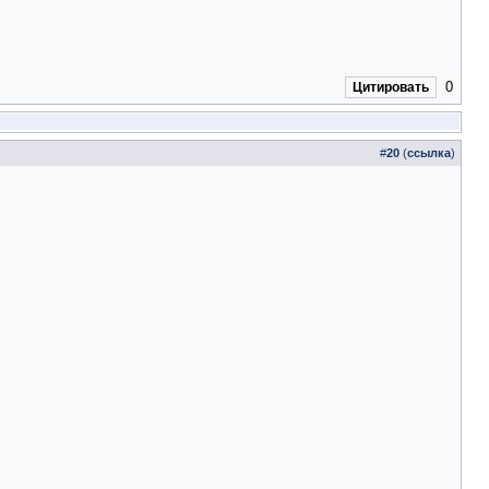
0
Цитировать
#
20
(
ссылка
)