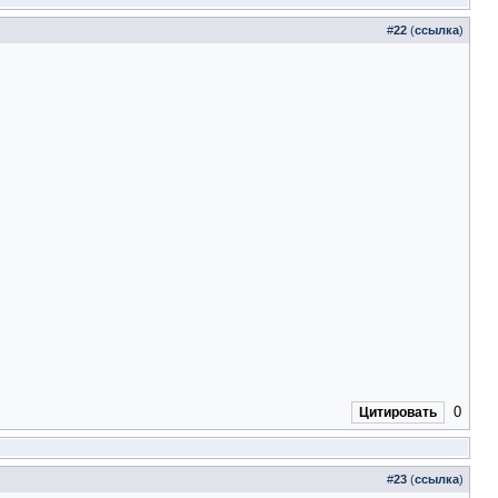
#
22
(
ссылка
)
0
Цитировать
#
23
(
ссылка
)