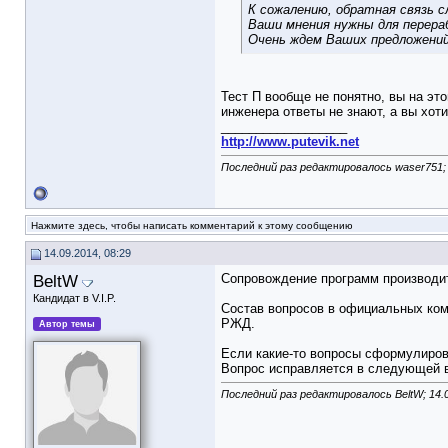
К сожалению, обратная связь 
Ваши мнения нужны для перераб
Очень ждем Ваших предложений
Тест П вообще не понятно, вы на эт
инженера ответы не знают, а вы хоти
__________________
http://www.putevik.net
Последний раз редактировалось waser751; 
Нажмите здесь, чтобы написать комментарий к этому сообщению
14.09.2014, 08:29
BeltW
Сопровождение программ производит
Кандидат в V.I.P.
Состав вопросов в официальных ком
РЖД.
Автор темы
Если какие-то вопросы сформулирова
Вопрос исправляется в следующей ве
Последний раз редактировалось BeltW; 14.