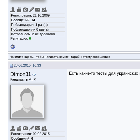
Регистрация: 21.10.2009
Сообщений:
14
Поблагодарил:
1
раз(а)
Поблагодарили 0 раз(а)
Фотоальбомы:
не добавлял
Репутация:
0
Нажмите здесь, чтобы написать комментарий к этому сообщению
28.06.2015, 16:33
Dimon31
Есть какие-то тесты для украинских 
Кандидат в V.I.P.
Регистрация: 02.02.2015
Сообщений:
6