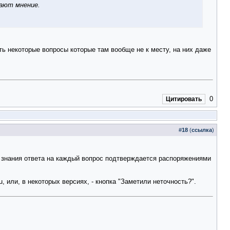
вают мнение.
ть некоторые вопросы которые там вообще не к месту, на них даже
0
Цитировать
#
18
(
ссылка
)
знания ответа на каждый вопрос подтверждается распоряжениями
u
, или, в некоторых версиях, - кнопка "Заметили неточность?".