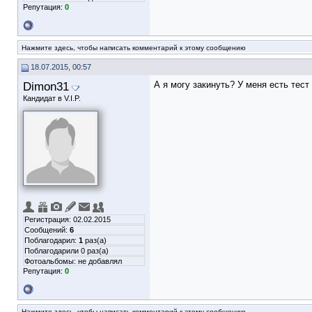
Репутация:
0
Нажмите здесь, чтобы написать комментарий к этому сообщению
18.07.2015, 00:57
Dimon31
А я могу закинуть? У меня есть тест
Кандидат в V.I.P.
Регистрация: 02.02.2015
Сообщений:
6
Поблагодарил:
1
раз(а)
Поблагодарили 0 раз(а)
Фотоальбомы:
не добавлял
Репутация:
0
Нажмите здесь, чтобы написать комментарий к этому сообщению