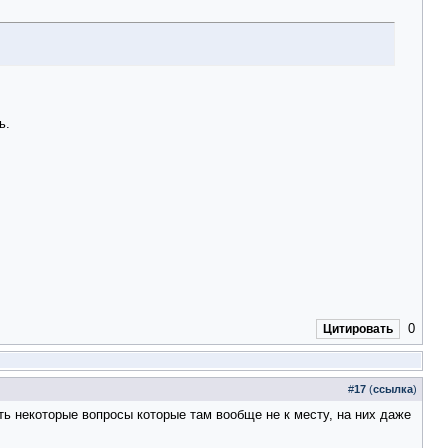
ь.
0
Цитировать
#
17
(
ссылка
)
ть некоторые вопросы которые там вообще не к месту, на них даже