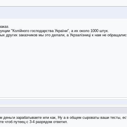
заказ.
укции "Колійного господарства України", а их около 1000 штук.
х других заказчиков мы это делали, а Укрзалізниці к нам не обращалис
ом деньги зарабатываете или как, Ну а в общем сыроваты ваши тесты, ес
те чтоб путеец с 3-4 разрядом ответил.