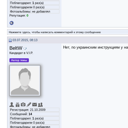
Поблагодарил:
1
раз(а)
Поблагодарили 0 раз(а)
Фотоальбомы:
не добавлял
Репутация:
0
Нажмите здесь, чтобы написать комментарий к этому сообщению
03.07.2015, 08:13
BeltW
Нет, по украинским инструкциям у на
Кандидат в V.I.P.
Автор темы
Регистрация: 21.10.2009
Сообщений:
14
Поблагодарил:
1
раз(а)
Поблагодарили 0 раз(а)
Фотоальбомы:
не добавлял