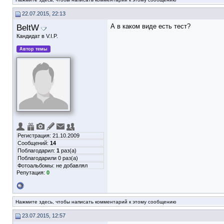
22.07.2015, 22:13
BeltW
А в каком виде есть тест?
Кандидат в V.I.P.
Автор темы
Регистрация: 21.10.2009
Сообщений:
14
Поблагодарил:
1
раз(а)
Поблагодарили 0 раз(а)
Фотоальбомы:
не добавлял
Репутация:
0
Нажмите здесь, чтобы написать комментарий к этому сообщению
23.07.2015, 12:57