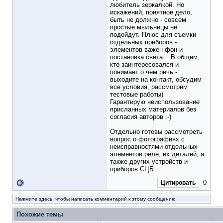
любитель зеркалкой. Но
искажений, понятное дело,
быть не должно - совсем
простые мыльницы не
подойдут. Плюс для съемки
отдельных приборов -
элементов важен фон и
постановка света... В общем,
кто заинтересовался и
понимает о чем речь -
выходите на контакт, обсудим
все условия, рассмотрим
тестовые работы)
Гарантирую неиспользование
присланных материалов без
согласия авторов :-)
Отдельно готовы рассмотреть
вопрос о фотографиях с
неисправностями отдельных
элементов реле, их деталей, а
также других устройств и
приборов СЦБ.
0
Цитировать
Нажмите здесь, чтобы написать комментарий к этому сообщению
Похожие темы