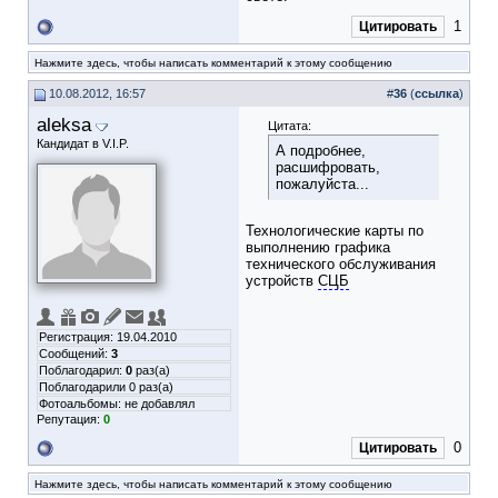
1
Цитировать
Нажмите здесь, чтобы написать комментарий к этому сообщению
10.08.2012, 16:57
#
36
(
ссылка
)
aleksa
Цитата:
Кандидат в V.I.P.
А подробнее,
расшифровать,
пожалуйста...
Технологические карты по
выполнению графика
технического обслуживания
устройств
СЦБ
Регистрация: 19.04.2010
Сообщений:
3
Поблагодарил:
0
раз(а)
Поблагодарили 0 раз(а)
Фотоальбомы:
не добавлял
Репутация:
0
0
Цитировать
Нажмите здесь, чтобы написать комментарий к этому сообщению