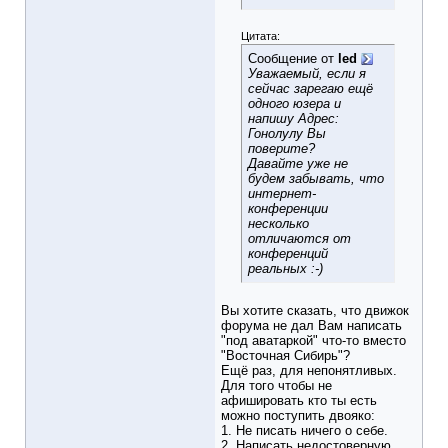
Цитата:
Сообщение от
led
Уважаемый, если я
сейчас зарегаю ещё
одного юзера и
напишу Адрес:
Гонолулу Вы
поверите?
Давайте уже не
будем забывать, что
интернет-
конференции
несколько
отличаются от
конференций
реальных :-)
Вы хотите сказать, что движок
форума не дал Вам написать
"под аватаркой" что-то вместо
"Восточная Сибирь"?
Ещё раз, для непонятливых.
Для того чтобы не
афишировать кто ты есть
можно поступить двояко:
1. Не писать ничего о себе.
2. Написать недостоверную