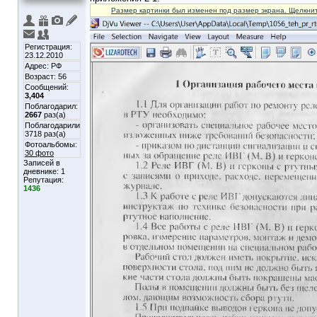
Размер картинки был изменен под размер экрана. Щелкнит
Регистрация:
23.12.2010
Адрес: РФ
Возраст: 56
Сообщений:
3,404
Поблагодарил:
2667
раз(а)
Поблагодарили
3718 раз(а)
Фотоальбомы:
30 фото
Записей в
дневнике:
1
Репутация:
1436