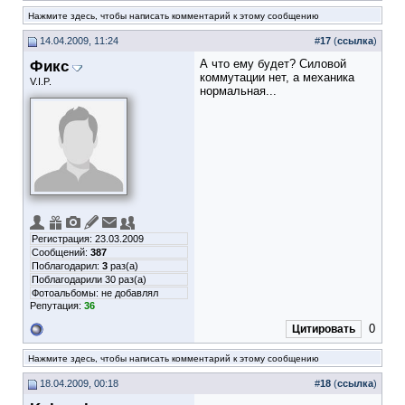
Нажмите здесь, чтобы написать комментарий к этому сообщению
14.04.2009, 11:24
#
17
(
ссылка
)
Фикс
А что ему будет? Силовой
коммутации нет, а механика
V.I.P.
нормальная...
Регистрация: 23.03.2009
Сообщений:
387
Поблагодарил:
3
раз(а)
Поблагодарили 30 раз(а)
Фотоальбомы:
не добавлял
Репутация:
36
0
Цитировать
Нажмите здесь, чтобы написать комментарий к этому сообщению
18.04.2009, 00:18
#
18
(
ссылка
)