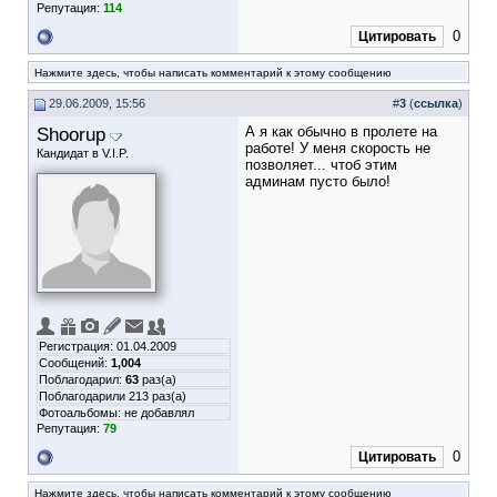
Репутация:
114
0
Цитировать
Нажмите здесь, чтобы написать комментарий к этому сообщению
29.06.2009, 15:56
#
3
(
ссылка
)
Shoorup
А я как обычно в пролете на
работе! У меня скорость не
Кандидат в V.I.P.
позволяет... чтоб этим
админам пусто было!
Регистрация: 01.04.2009
Сообщений:
1,004
Поблагодарил:
63
раз(а)
Поблагодарили 213 раз(а)
Фотоальбомы:
не добавлял
Репутация:
79
0
Цитировать
Нажмите здесь, чтобы написать комментарий к этому сообщению