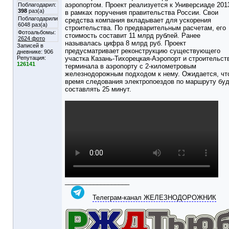
аэропортом. Проект реализуется к Универсиаде 2013
Поблагодарил:
398
раз(а)
в рамках поручения правительства России. Свои
Поблагодарили
средства компания вкладывает для ускорения
6048 раз(а)
строительства. По предварительным расчетам, его
Фотоальбомы:
стоимость составит 11 млрд рублей. Ранее
2624 фото
называлась цифра 8 млрд руб. Проект
Записей в
предусматривает реконструкцию существующего
дневнике:
906
Репутация:
участка Казань-Тихорецкая-Аэропорт и строительст
126141
терминала в аэропорту с 2-километровым
железнодорожным подходом к нему. Ожидается, чт
время следования электропоездов по маршруту бу
составлять 25 минут.
__________________
Телеграм-канал ЖЕЛЕЗНОДОРОЖНИК