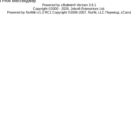
ГРАМ Мессенджер
Powered by vBulletin® Version 3.8.1
Copyright ©2000 - 2026, Jelsoft Enterprises Ltd.
Powered by NuWiki v1.3 RC1 Copyright ©2006-2007, NuHit, LLC Перевод: zCarot