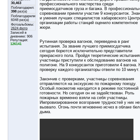
30,463
профессионального мастерства среди
Поблагодарил:
приемосдатчиков груза и багажа. В профессиональ
398
раз(а)
соревновании приняли участие 9 конкурсанток. Зна
Поблагодарили
и умения лучших специалистов хабаровского Центр
6048 раз(а)
организации работы станций оценило компетентное
Фотоальбомы:
жюри.
2624 фото
Записей в
дневнике:
906
Репутация:
Рутинная проверка вагонов, переведена в ранг
126141
испытания. За звание лучшего приемосдатчика
сегодня борются исключительно представители
прекрасного пола. Пройдя теоретические испытания
участницы приступили к обследованию вагонов на
полигоне. На 9 конкурсанток приготовили 4 вагона. 
проверку каждого организаторы отвели по 10 минут.
Закончив с проверками, участницы соревнования
отправляются на экскурсию по пожарному поезду.
Особый локомотив находится в режиме постоянной
готовности. Но сегодня он не задействован. Роль
пожарных временно взяли на себя участницы.
Импровизированное возгорание трудностей у них не
вызвало. Огонь почти мгновенно исчез в облаке бел
дыма.