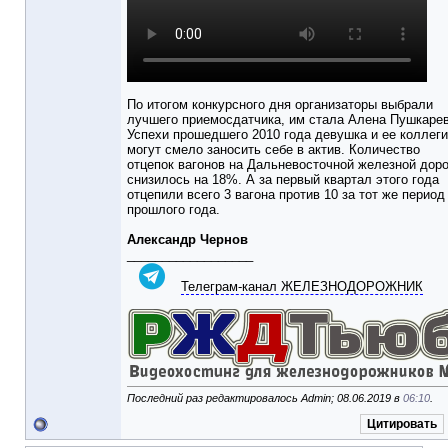
По итогом конкурсного дня организаторы выбрали
лучшего приемосдатчика, им стала Алена Пушкарев
Успехи прошедшего 2010 года девушка и ее коллеги
могут смело заносить себе в актив. Количество
отцепок вагонов на Дальневосточной железной доро
снизилось на 18%. А за первый квартал этого года
отцепили всего 3 вагона против 10 за тот же период
прошлого года.
Александр Чернов
__________________
Телеграм-канал ЖЕЛЕЗНОДОРОЖНИК
Последний раз редактировалось Admin; 08.06.2019 в
06:10
.
Цитировать