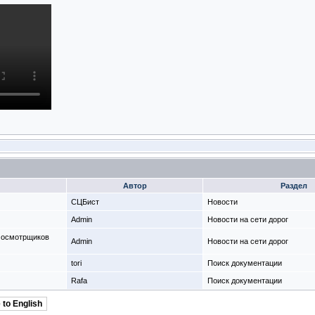
Автор
Раздел
СЦБист
Новости
Admin
Новости на сети дорог
 осмотрщиков
Admin
Новости на сети дорог
tori
Поиск документации
Rafa
Поиск документации
 to English