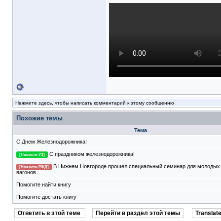
Нажмите здесь, чтобы написать комментарий к этому сообщению
Похожие темы
Тема
С Днем Железнодорожника!
С праздником железнодорожника!
[Новости УЗ]
В Нижнем Новгороде прошел специальный семинар для молодых
[Новости РЖД]
вагонов
Помогите найти книгу
Помогите достать книгу
Ответить в этой теме
Перейти в раздел этой темы
Translate