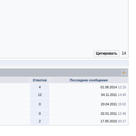
14
Цитировать
Ответов
Последнее сообщение
4
01.08.2014
12:15
12
04.11.2011
14:45
0
20.04.2011
15:02
0
02.01.2011
12:48
2
17.05.2010
20:17